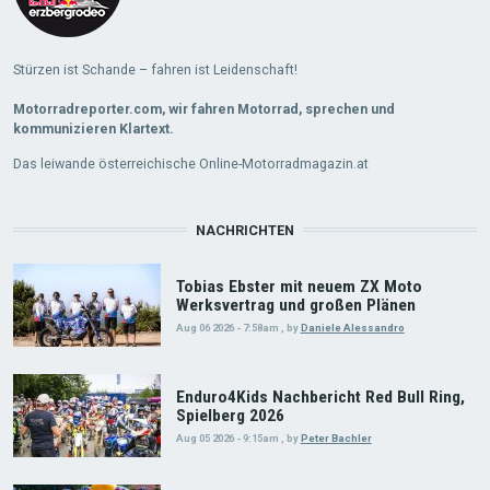
Stürzen ist Schande – fahren ist Leidenschaft!
Motorradreporter.com, wir fahren Motorrad, sprechen und
kommunizieren Klartext.
Das leiwande österreichische Online-Motorradmagazin.at
NACHRICHTEN
Tobias Ebster mit neuem ZX Moto
Werksvertrag und großen Plänen
Aug 06 2026 - 7:58am
,
by
Daniele Alessandro
Enduro4Kids Nachbericht Red Bull Ring,
Spielberg 2026
Aug 05 2026 - 9:15am
,
by
Peter Bachler