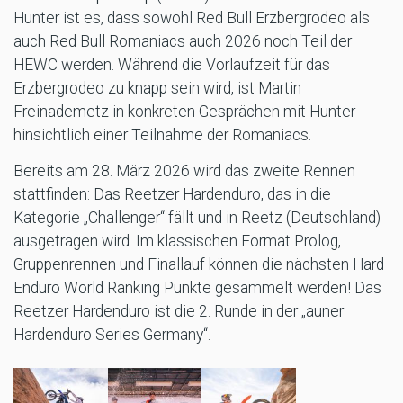
Hunter ist es, dass sowohl Red Bull Erzbergrodeo als
auch Red Bull Romaniacs auch 2026 noch Teil der
HEWC werden. Während die Vorlaufzeit für das
Erzbergrodeo zu knapp sein wird, ist Martin
Freinademetz in konkreten Gesprächen mit Hunter
hinsichtlich einer Teilnahme der Romaniacs.
Bereits am 28. März 2026 wird das zweite Rennen
stattfinden: Das Reetzer Hardenduro, das in die
Kategorie „Challenger“ fällt und in Reetz (Deutschland)
ausgetragen wird. Im klassischen Format Prolog,
Gruppenrennen und Finallauf können die nächsten Hard
Enduro World Ranking Punkte gesammelt werden! Das
Reetzer Hardenduro ist die 2. Runde in der „auner
Hardenduro Series Germany“.