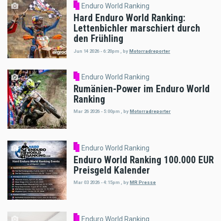
Enduro World Ranking
Hard Enduro World Ranking:
Lettenbichler marschiert durch
den Frühling
Jun 14 2026 - 6:20pm
,
by
Motorradreporter
Enduro World Ranking
Rumänien-Power im Enduro World
Ranking
Mar 26 2026 - 5:00pm
,
by
Motorradreporter
Enduro World Ranking
Enduro World Ranking 100.000 EUR
Preisgeld Kalender
Mar 03 2026 - 4:15pm
,
by
MR Presse
Enduro World Ranking