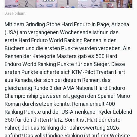
Das Podium
Mit dem Grinding Stone Hard Enduro in Page, Arizona
(USA) am vergangenen Wochenende ist nun das
erste Hard Enduro World Ranking Rennen in den
Büchern und die ersten Punkte wurden vergeben. Als
Rennen der Kategorie Masters gab es 500 Hard
Enduro World Ranking Punkte für den Sieger. Diese
ersten Punkte sicherte sich KTM-Pilot Trystan Hart
aus Kanada, der sich bei diesem Rennen, das
gleichzeitig Runde 3 der AMA National Hard Enduro
Championship gewesen ist, gegen den Spanier Mario
Roman durchsetzen konnte. Roman erhielt 400
Ranking Punkte und der US-Amerikaner Ryder Leblond
350 für den dritten Platz. Somit ist Hart der erste
Fahrer, der das Ranking der Jahreswertung 2026
anführt! Das vollständige Ranking ist auf der Website