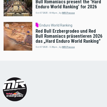
Bull Romaniacs present the ‘Hard
Enduro World Ranking’ for 2026
Oct 07 2025 - 8:44pm
,
by
MR Presse
Enduro World Ranking
Red Bull Erzbergrodeo und Red
Bull Romaniacs präsentieren 2026
das „Hard Enduro World Ranking“
Oct 07 2025 - 5:29pm
,
by
MR Presse