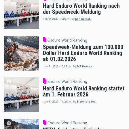
Hard Enduro World Ranking nach
der Speedweek-Meldung
Feb 06 2026 - 7:36pm
,
by
Karl Katoch
Enduro World Ranking
Speedweek-Meldung zum 100.000
Dollar Hard Enduro World Ranking
ab 01.02.2026
Jan 31 2026 - 10:02pm
,
by
MR Presse
Enduro World Ranking
Hard Enduro World Ranking startet
am 1. Februar 2026
Jan 31 2026 - 11:20am
,
by
Erzbergrodeo
Enduro World Ranking