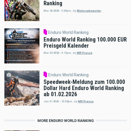
Ranking
Mar 26 2026 - 5:00pm
,
by
Motorradreporter
Enduro World Ranking
Enduro World Ranking 100.000 EUR
Preisgeld Kalender
Mar 03 2026 - 4:15pm
,
by
MR Presse
Enduro World Ranking
Speedweek-Meldung zum 100.000
Dollar Hard Enduro World Ranking
ab 01.02.2026
Jan 31 2026 - 10:02pm
,
by
MR Presse
MORE ENDURO WORLD RANKING