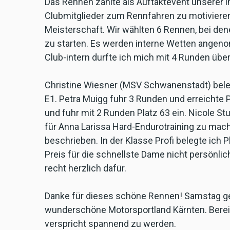
Das Rennen zählte als Auftaktevent unserer 
Clubmitglieder zum Rennfahren zu motivieren,
Meisterschaft. Wir wählten 6 Rennen, bei dene
zu starten. Es werden interne Wetten angen
Club-intern durfte ich mich mit 4 Runden über
Christine Wiesner (MSV Schwanenstadt) beleg
E1. Petra Muigg fuhr 3 Runden und erreichte Pl
und fuhr mit 2 Runden Platz 63 ein. Nicole S
für Anna Larissa Hard-Endurotraining zu mac
beschrieben. In der Klasse Profi belegte ich P
Preis für die schnellste Dame nicht persönl
recht herzlich dafür.
Danke für dieses schöne Rennen! Samstag g
wunderschöne Motorsportland Kärnten. Berei
verspricht spannend zu werden.