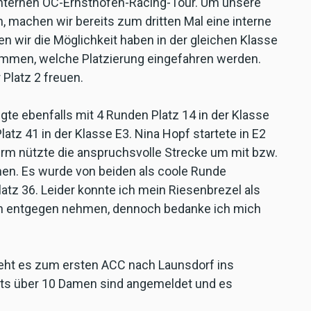
internen OC-Ernsthofen-Racing-Tour. Um unsere
 machen wir bereits zum dritten Mal eine interne
n wir die Möglichkeit haben in der gleichen Klasse
ommen, welche Platzierung eingefahren werden.
 Platz 2 freuen.
te ebenfalls mit 4 Runden Platz 14 in der Klasse
atz 41 in der Klasse E3. Nina Hopf startete in E2
turm nützte die anspruchsvolle Strecke um mit bzw.
hen. Es wurde von beiden als coole Runde
latz 36. Leider konnte ich mein Riesenbrezel als
ich entgegen nehmen, dennoch bedanke ich mich
eht es zum ersten ACC nach Launsdorf ins
ts über 10 Damen sind angemeldet und es