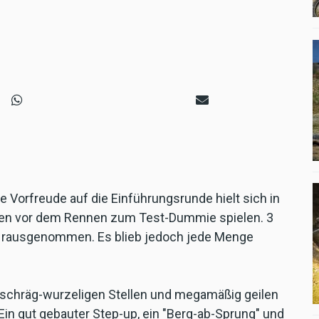
e Vorfreude auf die Einführungsrunde hielt sich in
ten vor dem Rennen zum Test-Dummie spielen. 3
g rausgenommen. Es blieb jedoch jede Menge
schräg-wurzeligen Stellen und megamäßig geilen
Ein gut gebauter Step-up, ein "Berg-ab-Sprung" und