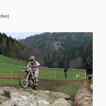
ofen)