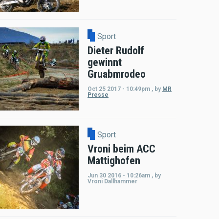
Sport
Dieter Rudolf
gewinnt
Gruabmrodeo
Oct 25 2017 - 10:49pm
,
by
MR
Presse
Sport
Vroni beim ACC
Mattighofen
Jun 30 2016 - 10:26am
,
by
Vroni Dallhammer