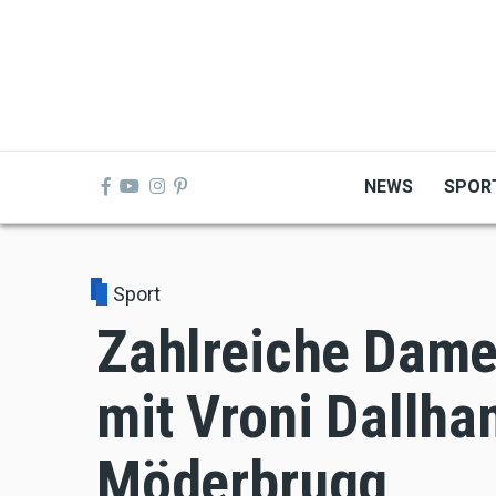
Skip
to
main
content
NEWS
SPOR
Sport
Zahlreiche Dame
mit Vroni Dallh
Möderbrugg