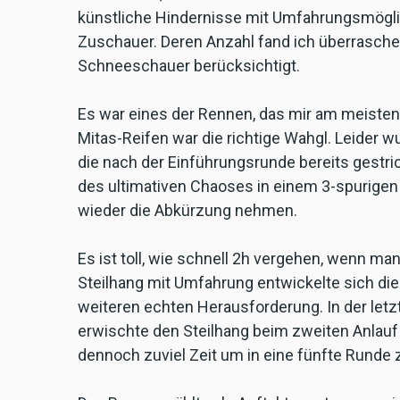
künstliche Hindernisse mit Umfahrungsmöglic
Zuschauer. Deren Anzahl fand ich überrasch
Schneeschauer berücksichtigt.
Es war eines der Rennen, das mir am meiste
Mitas-Reifen war die richtige Wahgl. Leider w
die nach der Einführungsrunde bereits gestri
des ultimativen Chaoses in einem 3-spurigen
wieder die Abkürzung nehmen.
Es ist toll, wie schnell 2h vergehen, wenn man
Steilhang mit Umfahrung entwickelte sich di
weiteren echten Herausforderung. In der let
erwischte den Steilhang beim zweiten Anlauf g
dennoch zuviel Zeit um in eine fünfte Rund