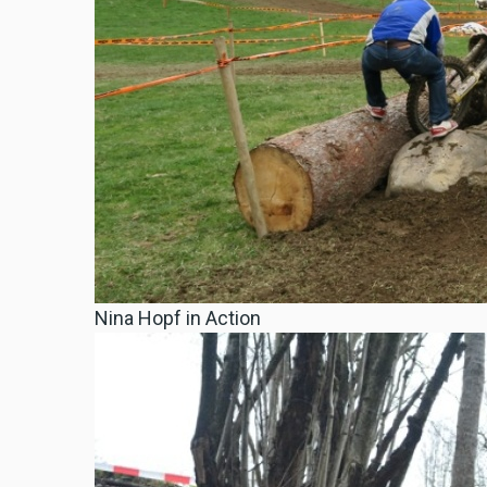
Nina Hopf in Action