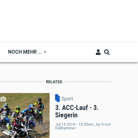
NOCH MEHR ...
RELATED
Sport
3. ACC-Lauf - 3.
Siegerin
Jul 19 2018 - 10:20am
,
by
Vroni
Dallhammer