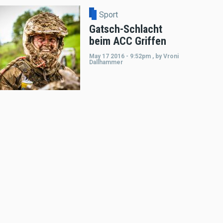
Sport
Gatsch-Schlacht
beim ACC Griffen
May 17 2016 - 9:52pm
,
by
Vroni
Dallhammer