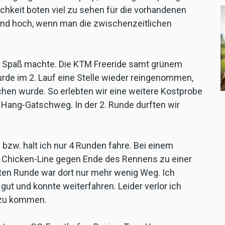
hkeit boten viel zu sehen für die vorhandenen
end hoch, wenn man die zwischenzeitlichen
n Spaß machte. Die KTM Freeride samt grünem
urde im 2. Lauf eine Stelle wieder reingenommen,
chen wurde. So erlebten wir eine weitere Kostprobe
 Hang-Gatschweg. In der 2. Runde durften wir
 bzw. halt ich nur 4 Runden fahre. Bei einem
e Chicken-Line gegen Ende des Rennens zu einer
zten Runde war dort nur mehr wenig Weg. Ich
ut und konnte weiterfahren. Leider verlor ich
e zu kommen.