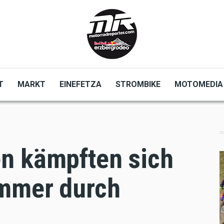
T
MARKT
EINEFETZA
STROMBIKE
MOTOMEDIA
n kämpften sich
ammer durch