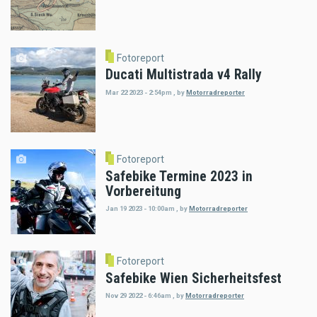
Fotoreport
Ducati Multistrada v4 Rally
Mar 22 2023 - 2:54pm
,
by
Motorradreporter
Fotoreport
Safebike Termine 2023 in
Vorbereitung
Jan 19 2023 - 10:00am
,
by
Motorradreporter
Fotoreport
Safebike Wien Sicherheitsfest
Nov 29 2022 - 6:46am
,
by
Motorradreporter