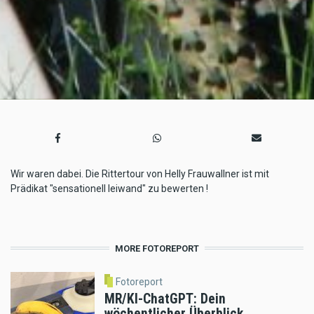
Wir waren dabei. Die Rittertour von Helly Frauwallner ist mit
Prädikat "sensationell leiwand" zu bewerten !
MORE FOTOREPORT
Fotoreport
MR/KI-ChatGPT: Dein
wöchentlicher Überblick