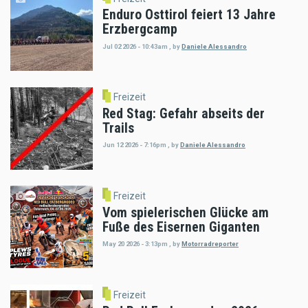
Enduro Osttirol feiert 13 Jahre
Erzbergcamp
Jul 02 2026 - 10:43am
,
by
Daniele Alessandro
Freizeit
Red Stag: Gefahr abseits der
Trails
Jun 12 2026 - 7:16pm
,
by
Daniele Alessandro
Freizeit
Vom spielerischen Glücke am
Fuße des Eisernen Giganten
May 20 2026 - 3:13pm
,
by
Motorradreporter
Freizeit