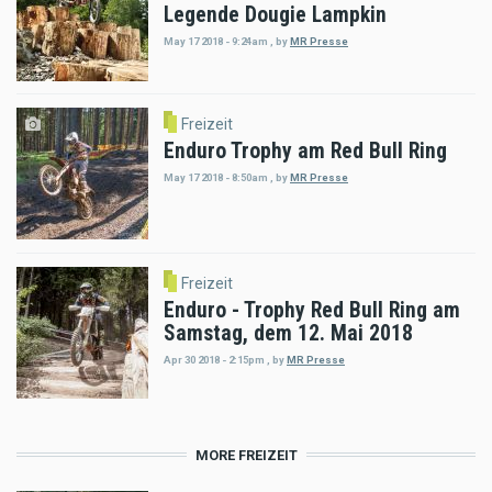
Legende Dougie Lampkin
May 17 2018 - 9:24am
,
by
MR Presse
Freizeit
Enduro Trophy am Red Bull Ring
May 17 2018 - 8:50am
,
by
MR Presse
Freizeit
Enduro - Trophy Red Bull Ring am
Samstag, dem 12. Mai 2018
Apr 30 2018 - 2:15pm
,
by
MR Presse
MORE FREIZEIT