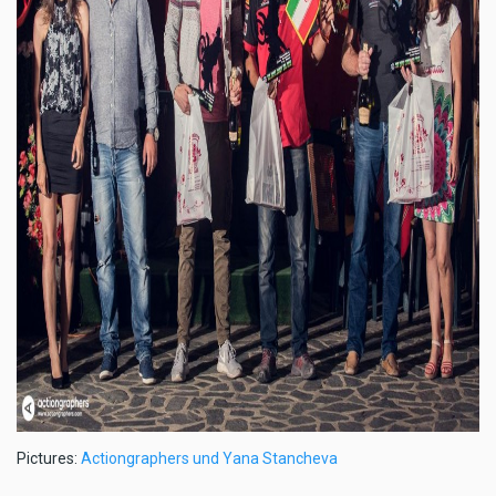
Pictures:
Actiongraphers und Yana Stancheva