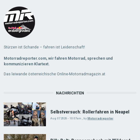
More
Stürzen ist Schande – fahren ist Leidenschaft!
Motorradreporter.com, wir fahren Motorrad, sprechen und
kommunizieren Klartext.
Das leiwande österreichische Online-Motorradmagazin.at
NACHRICHTEN
Selbstversuch: Rollerfahren in Neapel
Aug 07 2026 - 10:07am
,
by
Motorradreporter