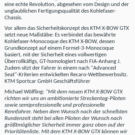
eine echte Revolution, abgesehen vom Design und der
unglaublichen Fertigungsqualität des Kohlefaser-
Chassis.
Vor allem das Sicherheitskonzept des KTM X-BOW GTX
setzt neue Maßstäbe: Es verbindet das bewährte
Kohlefaser-Monocoque des KTM X-BOW, dessen
Grundkonzept auf einem Formel-3-Monocoque
basiert, mit der Sicherheit eines vollwertigen
Überrollkäfigs, GT-homologiert nach FIA-Anhang J.
Zudem sitzt der Fahrer in einem nach "Advanced
Seat"-Kriterien entwickelten Recaro-Wettbewerbssitz.
KTM Sportcar GmbH Geschäftsführer
Michael Wölfling:
"Mit dem neuen KTM X-BOW GTX
richten wir uns an ambitionierte Streckentag-Piloten
sowie semiprofessionelle und professionelle
Rennfahrer. Neben dem Wunsch nach der schnellsten
Rundenzeit steht bei allen Piloten der Wunsch nach
größtmöglicher Sicherheit immer ganz oben auf der
Prioritätenliste. Mit dem KTM X-BOW GTX können wir