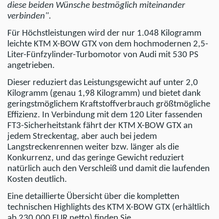
diese beiden Wünsche bestmöglich miteinander
verbinden".
Für Höchstleistungen wird der nur 1.048 Kilogramm
leichte KTM X-BOW GTX von dem hochmodernen 2,5-
Liter-Fünfzylinder-Turbomotor von Audi mit 530 PS
angetrieben.
Dieser reduziert das Leistungsgewicht auf unter 2,0
Kilogramm (genau 1,98 Kilogramm) und bietet dank
geringstmöglichem Kraftstoffverbrauch größtmögliche
Effizienz. In Verbindung mit dem 120 Liter fassenden
FT3-Sicherheitstank fährt der KTM X-BOW GTX an
jedem Streckentag, aber auch bei jedem
Langstreckenrennen weiter bzw. länger als die
Konkurrenz, und das geringe Gewicht reduziert
natürlich auch den Verschleiß und damit die laufenden
Kosten deutlich.
Eine detaillierte Übersicht über die kompletten
technischen Highlights des KTM X-BOW GTX (erhältlich
ab 230.000 EUR netto) finden Sie