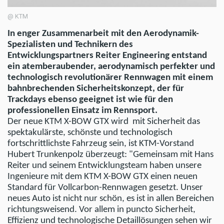
@ KTM
In enger Zusammenarbeit mit den Aerodynamik-
Spezialisten und Technikern des
Entwicklungspartners Reiter Engineering entstand
ein atemberaubender, aerodynamisch perfekter und
technologisch revolutionärer Rennwagen mit einem
bahnbrechenden Sicherheitskonzept, der für
Trackdays ebenso geeignet ist wie für den
professionellen Einsatz im Rennsport.
Der neue KTM X-BOW GTX wird mit Sicherheit das
spektakulärste, schönste und technologisch
fortschrittlichste Fahrzeug sein, ist KTM-Vorstand
Hubert Trunkenpolz überzeugt: "Gemeinsam mit Hans
Reiter und seinem Entwicklungsteam haben unsere
Ingenieure mit dem KTM X-BOW GTX einen neuen
Standard für Vollcarbon-Rennwagen gesetzt. Unser
neues Auto ist nicht nur schön, es ist in allen Bereichen
richtungsweisend. Vor allem in puncto Sicherheit,
Effizienz und technologische Detaillösungen sehen wir