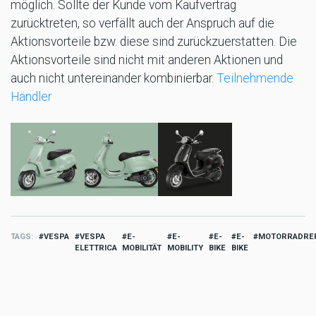
möglich. Sollte der Kunde vom Kaufvertrag
zurücktreten, so verfällt auch der Anspruch auf die
Aktionsvorteile bzw. diese sind zurückzuerstatten. Die
Aktionsvorteile sind nicht mit anderen Aktionen und
auch nicht untereinander kombinierbar.
Teilnehmende
Händler
TAGS
VESPA
VESPA
E-
E-
E-
E-
MOTORRADRE
ELETTRICA
MOBILITÄT
MOBILITY
BIKE
BIKE