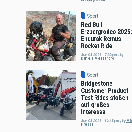
Sport
Red Bull
Erzbergrodeo 2026:
Endurak Remus
Rocket Ride
Jun 04 2026 - 7:33pm
,
by
Daniele Alessandro
Sport
Bridgestone
Customer Product
Test Rides stoßen
auf großes
Interesse
Jun 04 2026 - 12:45pm
,
by
MR
Presse