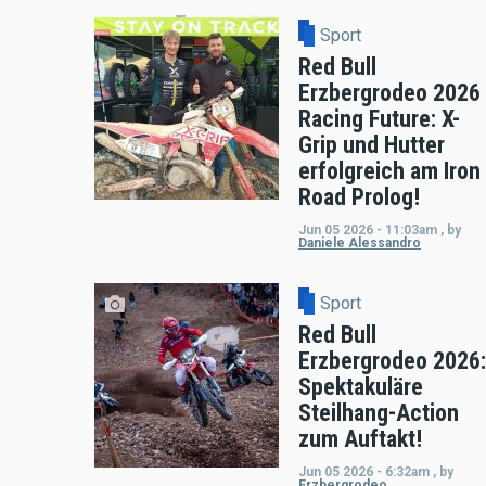
Sport
Red Bull
Erzbergrodeo 2026
Racing Future: X-
Grip und Hutter
erfolgreich am Iron
Road Prolog!
Jun 05 2026 - 11:03am
,
by
Daniele Alessandro
Sport
Red Bull
Erzbergrodeo 2026:
Spektakuläre
Steilhang-Action
zum Auftakt!
Jun 05 2026 - 6:32am
,
by
Erzbergrodeo