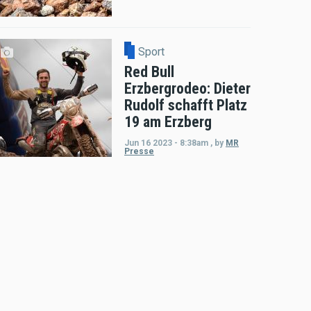
Sport
Red Bull
Erzbergrodeo: Dieter
Rudolf schafft Platz
19 am Erzberg
Jun 16 2023 - 8:38am
,
by
MR
Presse