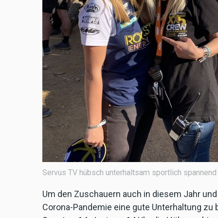
Servus TV hübsch unterhaltsam sportlich spannend ..
Um den Zuschauern auch in diesem Jahr und g
Corona-Pandemie eine gute Unterhaltung zu b