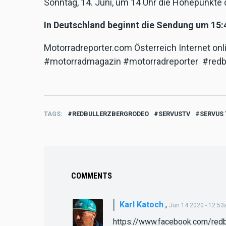
Sonntag, 14. Juni, um 14 Uhr die Höhepunkte 
In Deutschland beginnt die Sendung um 15:
Motorradreporter.com Österreich Internet on
#motorradmagazin #motorradreporter #redb
TAGS
REDBULLERZBERGRODEO
SERVUSTV
SERVUS 
COMMENTS
Karl Katoch
,
Jun 14 2020 - 12:5
https://www.facebook.com/red