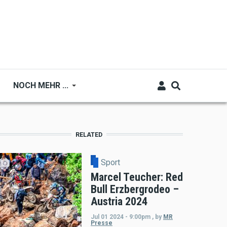
NOCH MEHR ...
RELATED
Sport
Marcel Teucher: Red
Bull Erzbergrodeo –
Austria 2024
Jul 01 2024 - 9:00pm
,
by
MR
Presse