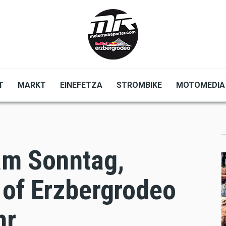
T
MARKT
EINEFETZA
STROMBIKE
MOTOMEDIA
am Sonntag,
 of Erzbergrodeo
hr