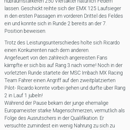
hubraumstärkeren 250 Viertakter natürlich Federn
lassen. Geschickt reihte sich der EMX 125 Laufsieger
in den ersten Passagen im vorderen Drittel des Feldes
ein und konnte sich in Runde 2 bereits an der 7.
Position beweisen.
Trotz des Leistungsunterschiedes holte sich Ricardo
einen Konkurrenten nach dem anderen.
Angefeuert von den zahlreich angereisten Fans
kämpfte er sich bis auf Rang 3 nach vorne! Noch in der
vorletzten Runde startete der MSC Imbach MX Racing
Team Fahrer einen Angriff auf den zweitplatzierten
Pilot- Ricardo konnte vorbei gehen und durfte über Rang
2 in Lauf 1 jubeln!
Während der Pause bekam der junge ehemalige
Europameister starke Magenschmerzen, vermutlich als
Folge des Ausrutschers in der Qualifikation. Er
versuchte zumindest ein wenig Nahrung zu sich zu