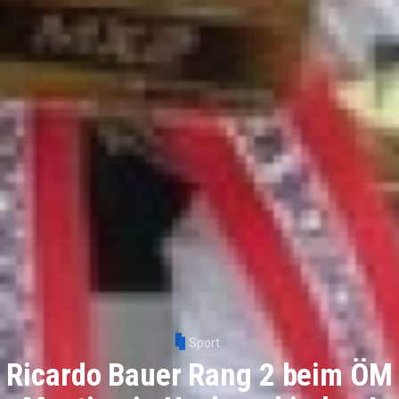
Sport
Ricardo Bauer Rang 2 beim ÖM