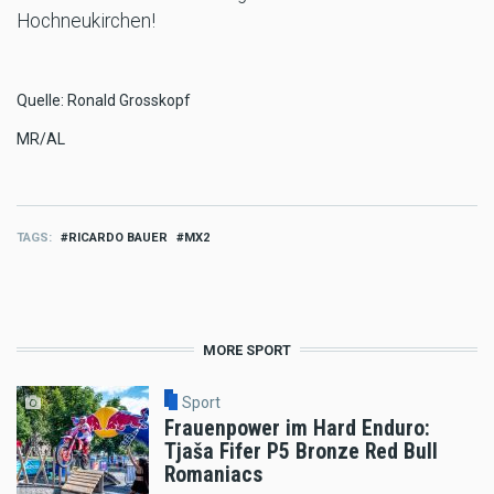
Hochneukirchen!
Quelle: Ronald Grosskopf
MR/AL
TAGS
RICARDO BAUER
MX2
MORE SPORT
Sport
Frauenpower im Hard Enduro:
Tjaša Fifer P5 Bronze Red Bull
Romaniacs