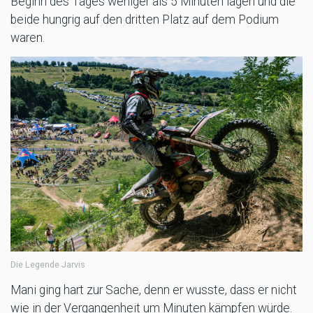
Beginn des Tages weniger als 5 Minuten lagen und die
beide hungrig auf den dritten Platz auf dem Podium
waren.
Die Legende Jarvis
Mani ging hart zur Sache, denn er wusste, dass er nicht
wie in der Vergangenheit um Minuten kämpfen würde.