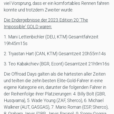
viel Vorsprung, dass er ein komfortables Rennen fahren
konnte und trotzdem Zweiter wurde.
Die Endergebnisse der 2023 Edition 20 'The
Impossible' GOLD waren:
1. Mani Lettenbichler (DEU, KTM) Gesamtfahrzeit
19h45m15s
2. Tryastan Hart (CAN, KTM) Gesamtzeit 20h55m14s
3. Teo Kabakchiev (BGR, Econt) Gesamtzeit 21h9m16s
Die Offroad Days galten als die härtesten aller Zeiten
und teilten die zehn besten Elite-Gold-Fahrer in eine
eigene Kategorie ein, darunter die folgenden Fahrer in
der Reihenfolge ihrer Platzierungen: 4. Billy Bolt (GBR,
Husqvarna), 5. Wade Young (ZAF, Sherco), 6. Michael
Walkner (AUT, GASGAS), 7. Mario Roman (ESP, Sherco),
8. Graham Jarvis (GBR, Jarvis Racing), 9. Sonny Goggia