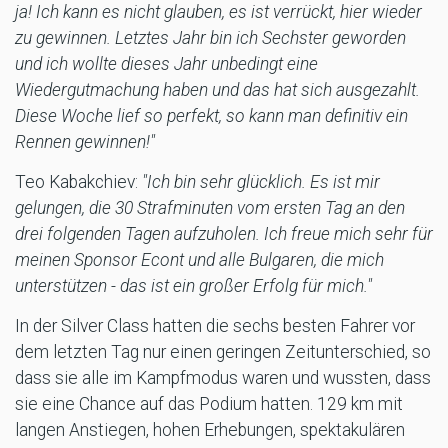
ja! Ich kann es nicht glauben, es ist verrückt, hier wieder
zu gewinnen. Letztes Jahr bin ich Sechster geworden
und ich wollte dieses Jahr unbedingt eine
Wiedergutmachung haben und das hat sich ausgezahlt.
Diese Woche lief so perfekt, so kann man definitiv ein
Rennen gewinnen!"
Teo Kabakchiev:
"Ich bin sehr glücklich. Es ist mir
gelungen, die 30 Strafminuten vom ersten Tag an den
drei folgenden Tagen aufzuholen. Ich freue mich sehr für
meinen Sponsor Econt und alle Bulgaren, die mich
unterstützen - das ist ein großer Erfolg für mich."
In der Silver Class hatten die sechs besten Fahrer vor
dem letzten Tag nur einen geringen Zeitunterschied, so
dass sie alle im Kampfmodus waren und wussten, dass
sie eine Chance auf das Podium hatten. 129 km mit
langen Anstiegen, hohen Erhebungen, spektakulären