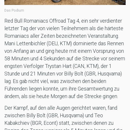
Das Podium
Red Bull Romaniacs Offroad Tag 4, ein sehr verdienter
letzter Tag der von vielen Teilnehmern als die härteste
Romaniacs aller Zeiten bezeichneten Veranstaltung.
Mani Lettenbichler (DEU, KTM) dominierte das Rennen
von Anfang an und ging heute mit einem Vorsprung von
58 Minuten und 4 Sekunden auf die Strecke vor seinem
engsten Verfolger Trystan Hart (CAN, KTM), der 1
Stunde und 21 Minuten vor Billy Bolt (GBR, Husqvarna)
lag. Es gab nicht viel, was zwischen den beiden
Führenden liegen konnte, um ihre Gesamtwertung zu
ändern, als sie heute Morgen auf die Strecke gingen.
Der Kampf, auf den alle Augen gerichtet waren, fand
zwischen Billy Bolt (GBR, Husqvarna) und Teo
Kabakchiev (BGR, Econt) statt, zwischen denen zu