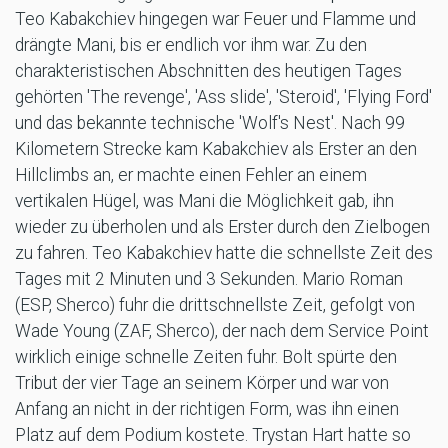
Teo Kabakchiev hingegen war Feuer und Flamme und
drängte Mani, bis er endlich vor ihm war. Zu den
charakteristischen Abschnitten des heutigen Tages
gehörten 'The revenge', 'Ass slide', 'Steroid', 'Flying Ford'
und das bekannte technische 'Wolf's Nest'. Nach 99
Kilometern Strecke kam Kabakchiev als Erster an den
Hillclimbs an, er machte einen Fehler an einem
vertikalen Hügel, was Mani die Möglichkeit gab, ihn
wieder zu überholen und als Erster durch den Zielbogen
zu fahren. Teo Kabakchiev hatte die schnellste Zeit des
Tages mit 2 Minuten und 3 Sekunden. Mario Roman
(ESP, Sherco) fuhr die drittschnellste Zeit, gefolgt von
Wade Young (ZAF, Sherco), der nach dem Service Point
wirklich einige schnelle Zeiten fuhr. Bolt spürte den
Tribut der vier Tage an seinem Körper und war von
Anfang an nicht in der richtigen Form, was ihn einen
Platz auf dem Podium kostete. Trystan Hart hatte so