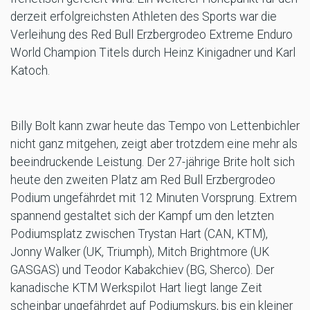
derzeit erfolgreichsten Athleten des Sports war die
Verleihung des Red Bull Erzbergrodeo Extreme Enduro
World Champion Titels durch Heinz Kinigadner und Karl
Katoch.
Billy Bolt kann zwar heute das Tempo von Lettenbichler
nicht ganz mitgehen, zeigt aber trotzdem eine mehr als
beeindruckende Leistung. Der 27-jährige Brite holt sich
heute den zweiten Platz am Red Bull Erzbergrodeo
Podium ungefährdet mit 12 Minuten Vorsprung. Extrem
spannend gestaltet sich der Kampf um den letzten
Podiumsplatz zwischen Trystan Hart (CAN, KTM),
Jonny Walker (UK, Triumph), Mitch Brightmore (UK
GASGAS) und Teodor Kabakchiev (BG, Sherco). Der
kanadische KTM Werkspilot Hart liegt lange Zeit
scheinbar ungefährdet auf Podiumskurs, bis ein kleiner