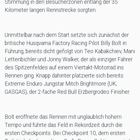
Stimmung in den Besucherzonen entlang der 35
Kilometer langen Rennstrecke sorgten.
Unmittelbar nach dem Start setzte sich zunächst der
britische Husqvarna Factory Racing Pilot Billy Bolt in
Führung, bereits dicht gefolgt von Teo Kabakchiev, Mani
Lettenbichler und Jonny Walker, der als einziger Fahrer
des Spitzenfeldes auf einem Viertakt-Motorrad ins
Rennen ging. Knapp dahinter platzierte sich bereits
Extreme Enduro Jungstar Mitch Brightmore (UK,
GASGAS), der 2-fache Red Bull Erzbergrodeo Finisher.
Bolt eröffnete das Rennen mit unglaublich hohem
Tempo und führte das Feld in Rekordzeit durch die
ersten Checkpoints. Bei Checkpoint 10, dem ersten