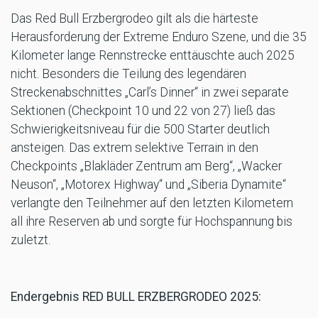
Das Red Bull Erzbergrodeo gilt als die härteste
Herausforderung der Extreme Enduro Szene, und die 35
Kilometer lange Rennstrecke enttäuschte auch 2025
nicht. Besonders die Teilung des legendären
Streckenabschnittes „Carl’s Dinner“ in zwei separate
Sektionen (Checkpoint 10 und 22 von 27) ließ das
Schwierigkeitsniveau für die 500 Starter deutlich
ansteigen. Das extrem selektive Terrain in den
Checkpoints „Blakläder Zentrum am Berg“, „Wacker
Neuson“, „Motorex Highway“ und „Siberia Dynamite“
verlangte den Teilnehmer auf den letzten Kilometern
all ihre Reserven ab und sorgte für Hochspannung bis
zuletzt.
Endergebnis RED BULL ERZBERGRODEO 2025: