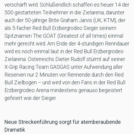
verschärft wird. Schlußendlich schaffen es heuer 14 der
500 gestarteten Teilnehmer in die Zielarena, darunter
auch der 50-jährige Brite Graham Jarvis (UK, KTM), der
als 5-facher Red Bull Erzbergrodeo Sieger seinem
Spitznamen The GOAT (Greatest of all times) einmal
mehr gerecht wird. Am Ende der 4-stündigen Renndauer
wird es noch einmal laut in der Red Bull Erzbergrodeo
Zielarena. Österreichs Dieter Rudolf stürmt auf seiner
X-Grip Racing Team GASGAS unter Aufwendung aller
Reserven nur 2 Minuten vor Rennende durch den Red
Bull Zielbogen – und wird von den Fans in der Red Bull
Erzbergrodeo Arena mindestens genauso begeistert
gefeiert wie der Sieger.
Neue Streckenführung sorgt für atemberaubende
Dramatik