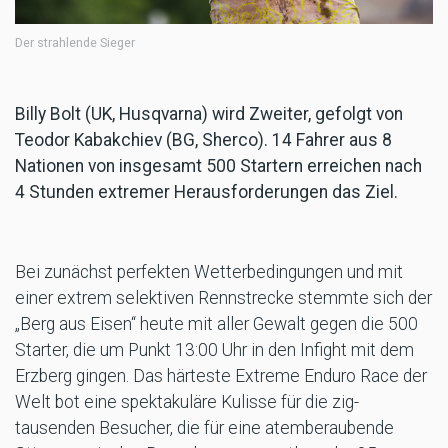
Der strahlende Sieger
Billy Bolt (UK, Husqvarna) wird Zweiter, gefolgt von
Teodor Kabakchiev (BG, Sherco). 14 Fahrer aus 8
Nationen von insgesamt 500 Startern erreichen nach
4 Stunden extremer Herausforderungen das Ziel.
Bei zunächst perfekten Wetterbedingungen und mit
einer extrem selektiven Rennstrecke stemmte sich der
„Berg aus Eisen“ heute mit aller Gewalt gegen die 500
Starter, die um Punkt 13:00 Uhr in den Infight mit dem
Erzberg gingen. Das härteste Extreme Enduro Race der
Welt bot eine spektakuläre Kulisse für die zig-
tausenden Besucher, die für eine atemberaubende