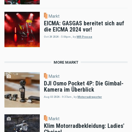
Markt
EICMA: GASGAS bereitet sich auf
die EICMA 2024 vor!
Oct 24 2024 - 5:06pm
,
by
MR Presse
MORE MARKT
Markt
DJI Osmo Pocket 4P: Die Gimbal-
Kamera im Überblick
Aug 03 2026 - 9:37am
,
by
Motorradreporter
Markt
Klim Motorradbekleidung: Ladies'