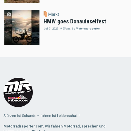
Markt
HMW goes Donauinselfest
Jul 01 2026 - 9:55am
,
by
Motorradreporter
Load
More
Stürzen ist Schande – fahren ist Leidenschaft!
Motorradreporter.com, wir fahren Motorrad, sprechen und