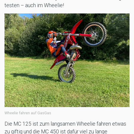
testen – auch im Wheelie!
Wheelie fahren auf GasGas
Die MC 125 ist zum langsamen Wheelie fahren etwas
zu giftig und die MC 450 ist dafür viel zu lange