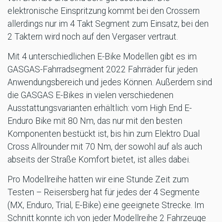
elektronische Einspritzung kommt bei den Crossern
allerdings nur im 4 Takt Segment zum Einsatz, bei den
2 Taktern wird noch auf den Vergaser vertraut.
Mit 4 unterschiedlichen E-Bike Modellen gibt es im
GASGAS-Fahrradsegment 2022 Fahrräder für jeden
Anwendungsbereich und jedes Können. Außerdem sind
die GASGAS E-Bikes in vielen verschiedenen
Ausstattungsvarianten erhältlich: vom High End E-
Enduro Bike mit 80 Nm, das nur mit den besten
Komponenten bestückt ist, bis hin zum Elektro Dual
Cross Allrounder mit 70 Nm, der sowohl auf als auch
abseits der Straße Komfort bietet, ist alles dabei.
Pro Modellreihe hatten wir eine Stunde Zeit zum
Testen – Reisersberg hat für jedes der 4 Segmente
(MX, Enduro, Trial, E-Bike) eine geeignete Strecke. Im
Schnitt konnte ich von jeder Modellreihe 2 Fahrzeuge