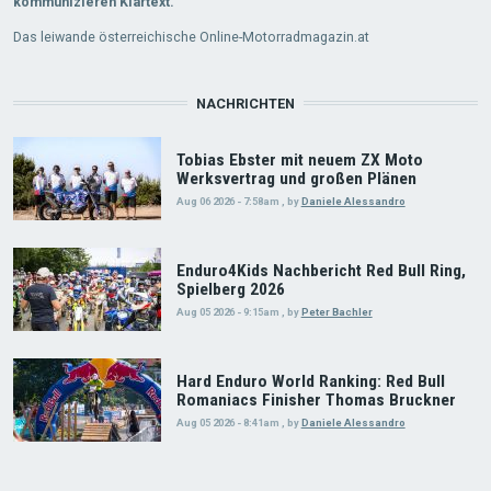
kommunizieren Klartext.
Das leiwande österreichische Online-Motorradmagazin.at
NACHRICHTEN
Tobias Ebster mit neuem ZX Moto
Werksvertrag und großen Plänen
Aug 06 2026 - 7:58am
,
by
Daniele Alessandro
Enduro4Kids Nachbericht Red Bull Ring,
Spielberg 2026
Aug 05 2026 - 9:15am
,
by
Peter Bachler
Hard Enduro World Ranking: Red Bull
Romaniacs Finisher Thomas Bruckner
Aug 05 2026 - 8:41am
,
by
Daniele Alessandro