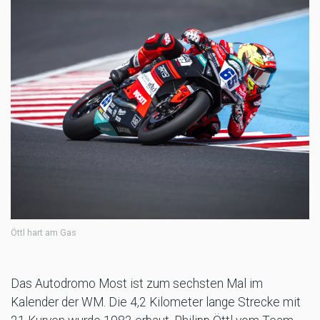
Öttl hart am Gas
Das Autodromo Most ist zum sechsten Mal im
Kalender der WM. Die 4,2 Kilometer lange Strecke mit