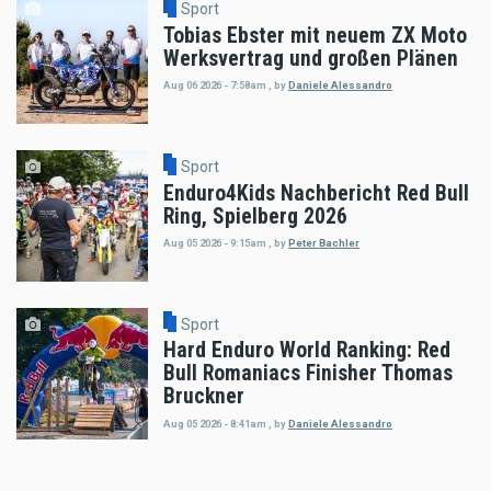
Sport
Tobias Ebster mit neuem ZX Moto
Werksvertrag und großen Plänen
Aug 06 2026 - 7:58am
,
by
Daniele Alessandro
Sport
Enduro4Kids Nachbericht Red Bull
Ring, Spielberg 2026
Aug 05 2026 - 9:15am
,
by
Peter Bachler
Sport
Hard Enduro World Ranking: Red
Bull Romaniacs Finisher Thomas
Bruckner
Aug 05 2026 - 8:41am
,
by
Daniele Alessandro
Sport