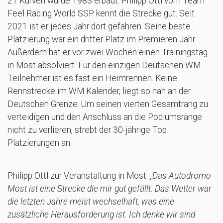
21 Kurven wurde 1983 erbaut. Philipp Öttl vom Team
Feel Racing World SSP kennt die Strecke gut. Seit
2021 ist er jedes Jahr dort gefahren. Seine beste
Platzierung war ein dritter Platz im Premieren Jahr.
Außerdem hat er vor zwei Wochen einen Trainingstag
in Most absolviert. Für den einzigen Deutschen WM
Teilnehmer ist es fast ein Heimrennen. Keine
Rennstrecke im WM Kalender, liegt so nah an der
Deutschen Grenze. Um seinen vierten Gesamtrang zu
verteidigen und den Anschluss an die Podiumsränge
nicht zu verlieren, strebt der 30-jährige Top
Platzierungen an.
Philipp Öttl zur Veranstaltung in Most:
„Das Autodromo
Most ist eine Strecke die mir gut gefällt. Das Wetter war
die letzten Jahre meist wechselhaft, was eine
zusätzliche Herausforderung ist. Ich denke wir sind