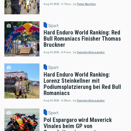
Aug 05 2026 - 9:15am
,
by
Peter Bachler
Sport
Hard Enduro World Ranking: Red
Bull Romaniacs Finisher Thomas
Bruckner
Aug 05 2026 - 8:41am
,
by
Daniele Alessandro
Sport
Hard Enduro World Ranking:
Lorenz Steinkellner mit
Podiumsplatzierung bei Red Bull
Romaniacs
Aug 05 2026 - 8:24am
,
by
Daniele Alessandro
Sport
Pol Espargaro wird Maverick
Vinales beim GP von