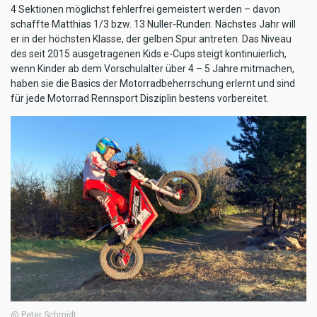
4 Sektionen möglichst fehlerfrei gemeistert werden – davon
schaffte Matthias 1/3 bzw. 13 Nuller-Runden. Nächstes Jahr will
er in der höchsten Klasse, der gelben Spur antreten. Das Niveau
des seit 2015 ausgetragenen Kids e-Cups steigt kontinuierlich,
wenn Kinder ab dem Vorschulalter über 4 – 5 Jahre mitmachen,
haben sie die Basics der Motorradbeherrschung erlernt und sind
für jede Motorrad Rennsport Disziplin bestens vorbereitet.
@ Peter Schmidt