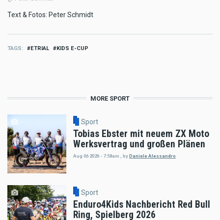
Text & Fotos: Peter Schmidt
TAGS
ETRIAL
KIDS E-CUP
MORE SPORT
Sport
Tobias Ebster mit neuem ZX Moto
Werksvertrag und großen Plänen
Aug 06 2026 - 7:58am
,
by
Daniele Alessandro
Sport
Enduro4Kids Nachbericht Red Bull
Ring, Spielberg 2026