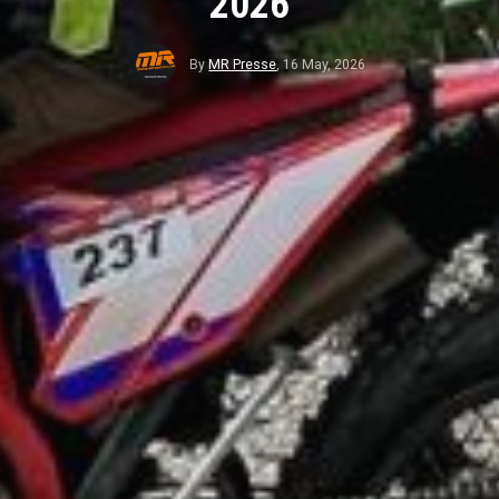
2026
By
MR Presse
,
16 May, 2026