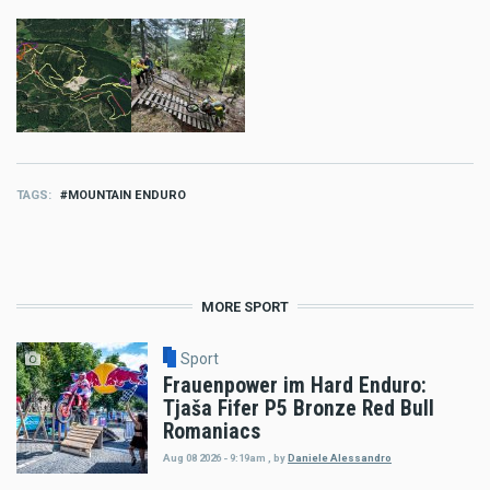
TAGS
MOUNTAIN ENDURO
MORE SPORT
Sport
Frauenpower im Hard Enduro:
Tjaša Fifer P5 Bronze Red Bull
Romaniacs
Aug 08 2026 - 9:19am
,
by
Daniele Alessandro