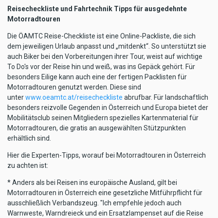
Reisecheckliste und Fahrtechnik Tipps für ausgedehnte
Motorradtouren
Die ÖAMTC Reise-Checkliste ist eine Online-Packliste, die sich
dem jeweiligen Urlaub anpasst und „mitdenkt“. So unterstützt sie
auch Biker bei den Vorbereitungen ihrer Tour, weist auf wichtige
To Do's vor der Reise hin und weiß, was ins Gepäck gehört. Für
besonders Eilige kann auch eine der fertigen Packlisten für
Motorradtouren genutzt werden. Diese sind
unter
www.oeamtc.at/reisecheckliste
abrufbar. Für landschaftlich
besonders reizvolle Gegenden in Österreich und Europa bietet der
Mobilitätsclub seinen Mitgliedern spezielles Kartenmaterial für
Motorradtouren, die gratis an ausgewählten Stützpunkten
erhältlich sind.
Hier die Experten-Tipps, worauf bei Motorradtouren in Österreich
zu achten ist:
* Anders als bei Reisen ins europäische Ausland, gilt bei
Motorradtouren in Österreich eine gesetzliche Mitführpflicht für
ausschließlich Verbandszeug. "Ich empfehle jedoch auch
Warnweste, Warndreieck und ein Ersatzlampenset auf die Reise