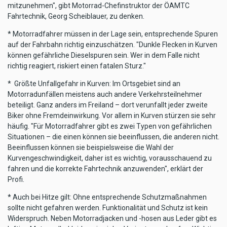
mitzunehmen", gibt Motorrad-Chefinstruktor der ÖAMTC
Fahrtechnik, Georg Scheiblauer, zu denken.
* Motorradfahrer müssen in der Lage sein, entsprechende Spuren
auf der Fahrbahn richtig einzuschätzen. "Dunkle Flecken in Kurven
können gefährliche Dieselspuren sein. Wer in dem Falle nicht
richtig reagiert, riskiert einen fatalen Sturz."
* Größte Unfallgefahr in Kurven: Im Ortsgebiet sind an
Motorradunfällen meistens auch andere Verkehrsteilnehmer
beteiligt. Ganz anders im Freiland – dort verunfallt jeder zweite
Biker ohne Fremdeinwirkung. Vor allem in Kurven stürzen sie sehr
häufig. "Für Motorradfahrer gibt es zwei Typen von gefährlichen
Situationen – die einen können sie beeinflussen, die anderen nicht.
Beeinflussen können sie beispielsweise die Wahl der
Kurvengeschwindigkeit, daher ist es wichtig, vorausschauend zu
fahren und die korrekte Fahrtechnik anzuwenden", erklärt der
Profi.
* Auch bei Hitze gilt: Ohne entsprechende Schutzmaßnahmen
sollte nicht gefahren werden. Funktionalität und Schutz ist kein
Widerspruch. Neben Motorradjacken und -hosen aus Leder gibt es