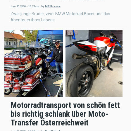
Jan 25 2024 - 10:22am
,
by
MR Presse
Zwei junge Brüder, zwei BMW Motorrad Boxer und das
Abenteuer ihres Lebens.
Motorradtransport von schön fett
bis richtig schlank über Moto-
Transfer Österreichweit