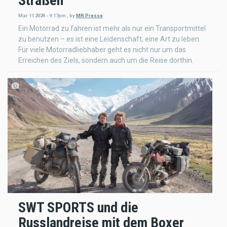
Straßen
Mar 11 2024 - 9:17pm
,
by
MR Presse
Ein Motorrad zu fahren ist mehr als nur ein Transportmittel
zu benutzen – es ist eine Leidenschaft, eine Art zu leben.
Für viele Motorradliebhaber geht es nicht nur um das
Erreichen des Ziels, sondern auch um die Reise dorthin.
SWT SPORTS und die
Russlandreise mit dem Boxer