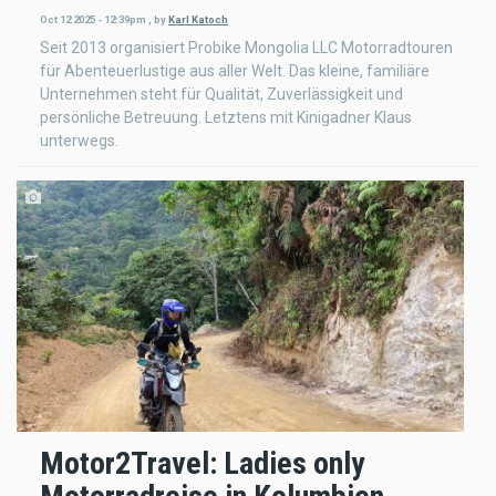
Oct 12 2025 - 12:39pm
,
by
Karl Katoch
Seit 2013 organisiert Probike Mongolia LLC Motorradtouren
für Abenteuerlustige aus aller Welt. Das kleine, familiäre
Unternehmen steht für Qualität, Zuverlässigkeit und
persönliche Betreuung. Letztens mit Kinigadner Klaus
unterwegs.
Motor2Travel: Ladies only