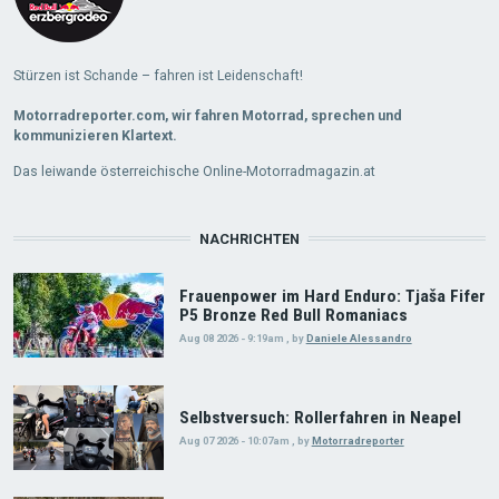
Stürzen ist Schande – fahren ist Leidenschaft!
Motorradreporter.com, wir fahren Motorrad, sprechen und
kommunizieren Klartext.
Das leiwande österreichische Online-Motorradmagazin.at
NACHRICHTEN
Frauenpower im Hard Enduro: Tjaša Fifer
P5 Bronze Red Bull Romaniacs
Aug 08 2026 - 9:19am
,
by
Daniele Alessandro
Selbstversuch: Rollerfahren in Neapel
Aug 07 2026 - 10:07am
,
by
Motorradreporter