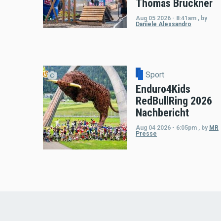
Thomas Bruckner
Aug 05 2026 - 8:41am
,
by
Daniele Alessandro
Sport
Enduro4Kids
RedBullRing 2026
Nachbericht
Aug 04 2026 - 6:05pm
,
by
MR
Presse
Load