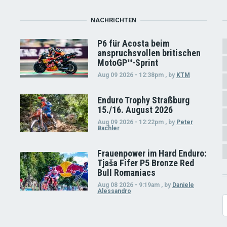
NACHRICHTEN
P6 für Acosta beim
anspruchsvollen britischen
MotoGP™-Sprint
Aug 09 2026 - 12:38pm
,
by
KTM
Enduro Trophy Straßburg
15./16. August 2026
Aug 09 2026 - 12:22pm
,
by
Peter
Bachler
Frauenpower im Hard Enduro:
Tjaša Fifer P5 Bronze Red
Bull Romaniacs
Aug 08 2026 - 9:19am
,
by
Daniele
Alessandro
S