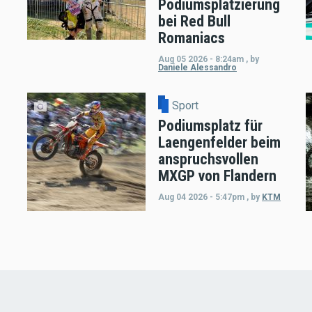
Podiumsplatzierung
bei Red Bull
Romaniacs
Aug 05 2026 - 8:24am
,
by
Daniele Alessandro
Sport
Podiumsplatz für
Laengenfelder beim
anspruchsvollen
MXGP von Flandern
Aug 04 2026 - 5:47pm
,
by
KTM