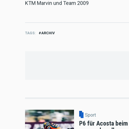
KTM Marvin und Team 2009
TAGS
ARCHIV
Sport
P6 für Acosta beim