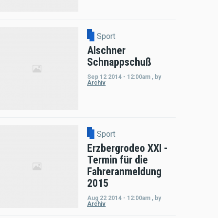
Sport
Alschner
Schnappschuß
Sep 12 2014 - 12:00am
,
by
Archiv
Sport
Erzbergrodeo XXI -
Termin für die
Fahreranmeldung
2015
Aug 22 2014 - 12:00am
,
by
Archiv