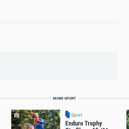
MORE SPORT
Sport
Enduro Trophy