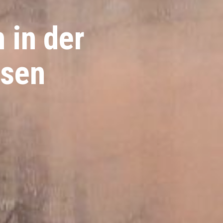
 in der
ssen