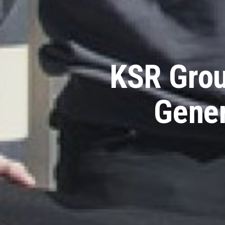
KSR Gro
Gener