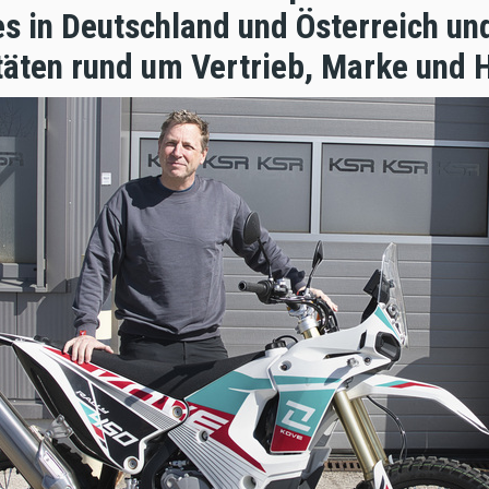
 in Deutschland und Österreich und
täten rund um Vertrieb, Marke und 