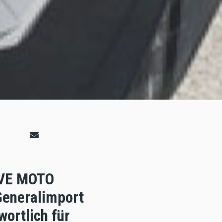
OVE MOTO
Generalimport
wortlich für