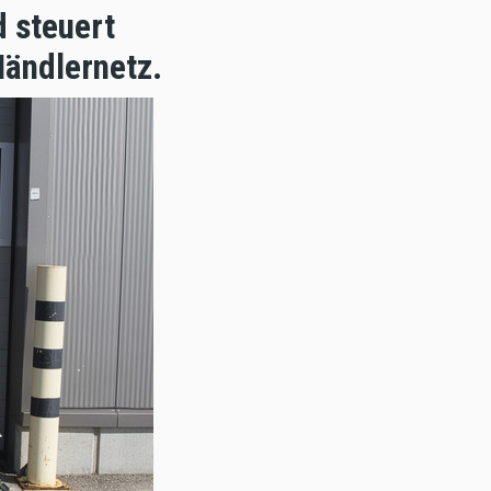
 steuert
Händlernetz.