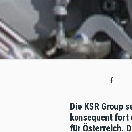
Die KSR Group s
konsequent fort
für Österreich. D