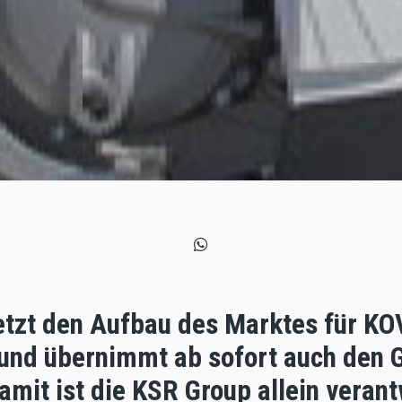
etzt den Aufbau des Marktes für K
 und übernimmt ab sofort auch den 
amit ist die KSR Group allein verant