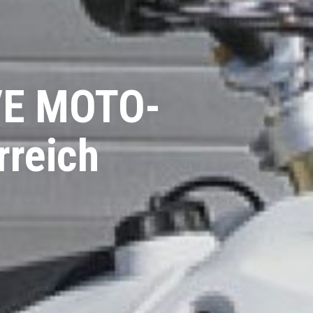
VE MOTO-
rreich