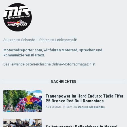
More
Stürzen ist Schande – fahren ist Leidenschaft!
Motorradreporter.com, wir fahren Motorrad, sprechen und
kommunizieren Klartext.
Das leiwande österreichische Online-Motorradmagazin.at
NACHRICHTEN
Frauenpower im Hard Enduro: Tjaša Fifer
P5 Bronze Red Bull Romaniacs
Aug 08 2026 - 9:19am
,
by
Daniele Alessandro