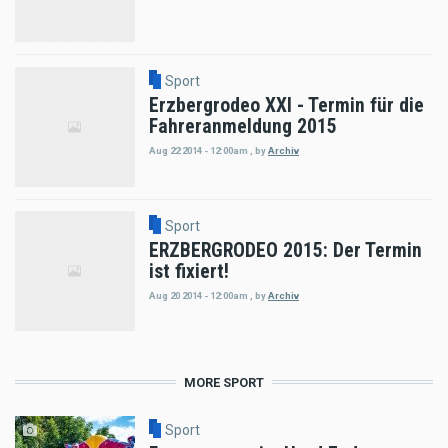
Sport
Erzbergrodeo XXI - Termin für die
Fahreranmeldung 2015
Aug 22 2014 - 12:00am
,
by
Archiv
Sport
ERZBERGRODEO 2015: Der Termin
ist fixiert!
Aug 20 2014 - 12:00am
,
by
Archiv
MORE SPORT
Sport