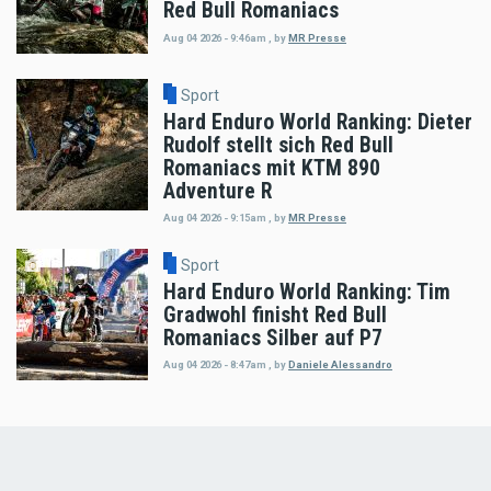
Red Bull Romaniacs
Aug 04 2026 - 9:46am
,
by
MR Presse
Sport
Hard Enduro World Ranking: Dieter
Rudolf stellt sich Red Bull
Romaniacs mit KTM 890
Adventure R
Aug 04 2026 - 9:15am
,
by
MR Presse
Sport
Hard Enduro World Ranking: Tim
Gradwohl finisht Red Bull
Romaniacs Silber auf P7
Aug 04 2026 - 8:47am
,
by
Daniele Alessandro
Load