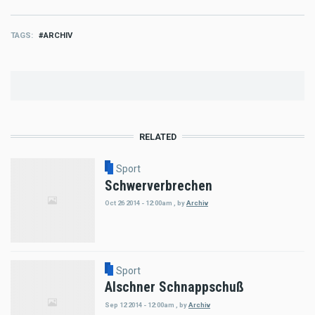
TAGS
ARCHIV
RELATED
Sport
Schwerverbrechen
Oct 26 2014 - 12:00am
,
by
Archiv
Sport
Alschner Schnappschuß
Sep 12 2014 - 12:00am
,
by
Archiv