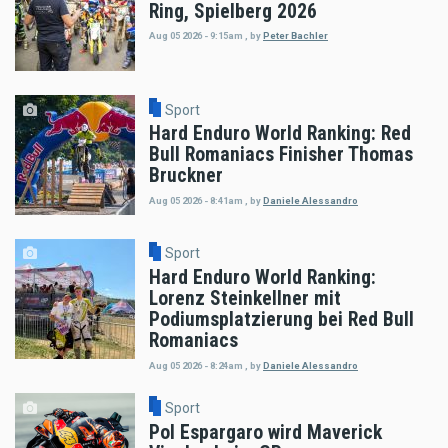
Ring, Spielberg 2026
Aug 05 2026 - 9:15am
,
by
Peter Bachler
Sport
Hard Enduro World Ranking: Red
Bull Romaniacs Finisher Thomas
Bruckner
Aug 05 2026 - 8:41am
,
by
Daniele Alessandro
Sport
Hard Enduro World Ranking:
Lorenz Steinkellner mit
Podiumsplatzierung bei Red Bull
Romaniacs
Aug 05 2026 - 8:24am
,
by
Daniele Alessandro
Sport
Pol Espargaro wird Maverick