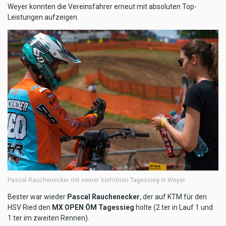
Weyer konnten die Vereinsfahrer erneut mit absoluten Top-
Leistungen aufzeigen.
Pascal Rauchenecker mit seiner Verlobten Tagessieg in Weyer
Bester war wieder
Pascal Rauchenecker
, der auf KTM für den
HSV Ried den
MX OPEN ÖM Tagessieg
holte (2.ter in Lauf 1 und
1.ter im zweiten Rennen).