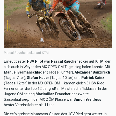
Pascal Rauchenecker auf KTM
Erneut bester
HSV Pilot
war
Pascal Rauchenecker auf KTM
, der
sich auch in Weyer den MX OPEN ÖM Tagessieg holen konnte. Mit
Manuel Bermanschläger
(Tages-Fünfter),
Alexander Banzirsch
(Tages-7.ter),
Stefan Hauer
(Tages-10.ter) und
Patrick Kainz
(Tages-12.ter) in der MX OPEN ÖM – kamen gleich 5 HSV Ried
Fahrer unter die Top 12 der großen Meisterschaftsklasse. In der
Jugend ÖM gelang
Maximilian Ernecker
der zweite
Saisonlaufsieg, in der MX 2 ÖM Klasse war
Simon Breitfuss
bester Vereinsfahrer als 11.ter.
Die erfolgreiche Motocross-Saison des HSV Ried geht weiter: In