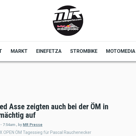
T
MARKT
EINEFETZA
STROMBIKE
MOTOMEDIA
ed Asse zeigten auch bei der ÖM in
mächtig auf
 - 7:54am
,
by
MR Presse
X OPEN ÖM Tagessieg für Pascal Rauchenecker