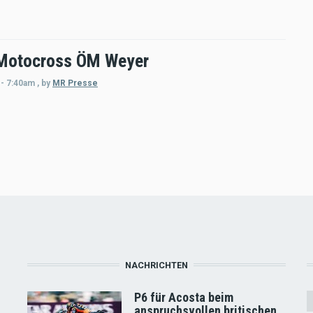
Motocross ÖM Weyer
 - 7:40am
,
by
MR Presse
NACHRICHTEN
P6 für Acosta beim
anspruchsvollen britischen