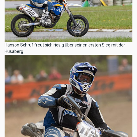
Hanson Schruf freut sich riesig über seinen ersten Sieg mit der
Husaberg