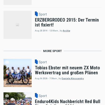
Sport
ERZBERGRODEO 2015: Der Termin
ist fixiert!
Aug 20 2014 - 12:00am
,
by
Archiv
MORE SPORT
Sport
Tobias Ebster mit neuem ZX Moto
Werksvertrag und großen Plänen
Aug 06 2026 - 7:58am
,
by
Daniele Alessandro
Sport
Enduro4Kids Nachbericht Red Bull