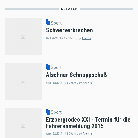
RELATED
Sport
Schwerverbrechen
Oct 26 2014 - 12:00am
,
by
Archiv
Sport
Alschner Schnappschuß
Sep 12 2014 - 12:00am
,
by
Archiv
Sport
Erzbergrodeo XXI - Termin für die
Fahreranmeldung 2015
Aug 22 2014 - 12:00am
,
by
Archiv