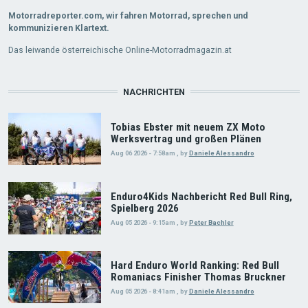
Motorradreporter.com, wir fahren Motorrad, sprechen und
kommunizieren Klartext.
Das leiwande österreichische Online-Motorradmagazin.at
NACHRICHTEN
Tobias Ebster mit neuem ZX Moto
Werksvertrag und großen Plänen
Aug 06 2026 - 7:58am
,
by
Daniele Alessandro
Enduro4Kids Nachbericht Red Bull Ring,
Spielberg 2026
Aug 05 2026 - 9:15am
,
by
Peter Bachler
Hard Enduro World Ranking: Red Bull
Romaniacs Finisher Thomas Bruckner
Aug 05 2026 - 8:41am
,
by
Daniele Alessandro