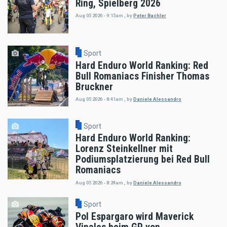
Ring, Spielberg 2026
Aug 05 2026 - 9:15am
,
by
Peter Bachler
Sport
Hard Enduro World Ranking: Red
Bull Romaniacs Finisher Thomas
Bruckner
Aug 05 2026 - 8:41am
,
by
Daniele Alessandro
Sport
Hard Enduro World Ranking:
Lorenz Steinkellner mit
Podiumsplatzierung bei Red Bull
Romaniacs
Aug 05 2026 - 8:24am
,
by
Daniele Alessandro
Sport
Pol Espargaro wird Maverick