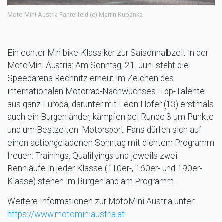
Moto Mini Austria Fahrerfeld (c) Martin Kubanka
Ein echter Minibike-Klassiker zur Saisonhalbzeit in der
MotoMini Austria: Am Sonntag, 21. Juni steht die
Speedarena Rechnitz erneut im Zeichen des
internationalen Motorrad-Nachwuchses. Top-Talente
aus ganz Europa, darunter mit Leon Hofer (13) erstmals
auch ein Burgenländer, kämpfen bei Runde 3 um Punkte
und um Bestzeiten. Motorsport-Fans dürfen sich auf
einen actiongeladenen Sonntag mit dichtem Programm
freuen: Trainings, Qualifyings und jeweils zwei
Rennläufe in jeder Klasse (110er-, 160er- und 190er-
Klasse) stehen im Burgenland am Programm.
Weitere Informationen zur MotoMini Austria unter:
https://www.motominiaustria.at