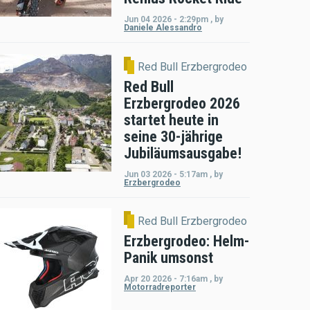
Jun 04 2026 - 2:29pm
,
by
Daniele Alessandro
Red Bull Erzbergrodeo
Red Bull
Erzbergrodeo 2026
startet heute in
seine 30-jährige
Jubiläumsausgabe!
Jun 03 2026 - 5:17am
,
by
Erzbergrodeo
Red Bull Erzbergrodeo
Erzbergrodeo: Helm-
Panik umsonst
Apr 20 2026 - 7:16am
,
by
Motorradreporter