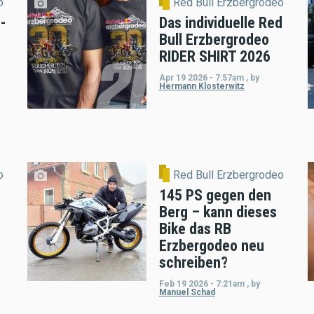
o
Red Bull Erzbergrodeo
-
Das individuelle Red
Bull Erzbergrodeo
RIDER SHIRT 2026
Apr 19 2026 - 7:57am
,
by
Hermann Klosterwitz
o
Red Bull Erzbergrodeo
145 PS gegen den
Berg – kann dieses
Bike das RB
Erzbergodeo neu
schreiben?
Feb 19 2026 - 7:21am
,
by
Manuel Schad