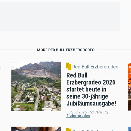
MORE RED BULL ERZBERGRODEO
o
Red Bull Erzbergrodeo
Red Bull
Erzbergrodeo 2026
startet heute in
seine 30-jährige
Jubiläumsausgabe!
Jun 03 2026 - 5:17am
,
by
Erzbergrodeo