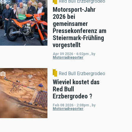
Red Bull Erzbergrodeo
Motorsport-Jahr
2026 bei
gemeinsamer
Pressekonferenz am
Steiermark-Frühling
vorgestellt
Apr 09 2026 - 6:02pm
,
by
Motorradreporter
Red Bull Erzbergrodeo
Wieviel kostet das
Red Bull
Erzbergrodeo ?
Feb 08 2026 - 2:08pm
,
by
Motorradreporter