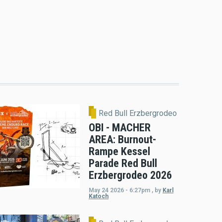
Red Bull Erzbergrodeo
OBI - MACHER
AREA: Burnout-
Rampe Kessel
Parade Red Bull
Erzbergrodeo 2026
May 24 2026 - 6:27pm
,
by
Karl
Katoch