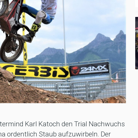
stermind Karl Katoch den Trial Nachwuchs
na ordentlich Staub aufzuwirbeln. Der