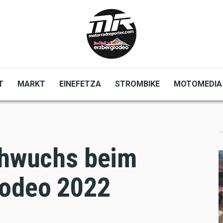
T
MARKT
EINEFETZA
STROMBIKE
MOTOMEDIA
achwuchs beim
rodeo 2022