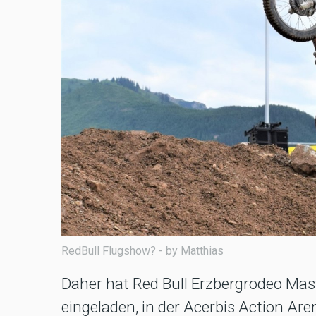
RedBull Flugshow? - by Matthias
Daher hat Red Bull Erzbergrodeo Ma
eingeladen, in der Acerbis Action Are