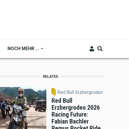
NOCH MEHR ...
RELATED
Red Bull Erzbergrodeo
Red Bull
Erzbergrodeo 2026
Racing Future:
Fabian Bachler
Remus Rocket Ride