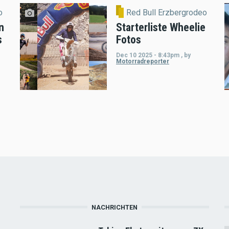
o
Red Bull Erzbergrodeo
n
Starterliste Wheelie
s
Fotos
Dec 10 2025 - 8:43pm
,
by
Motorradreporter
NACHRICHTEN