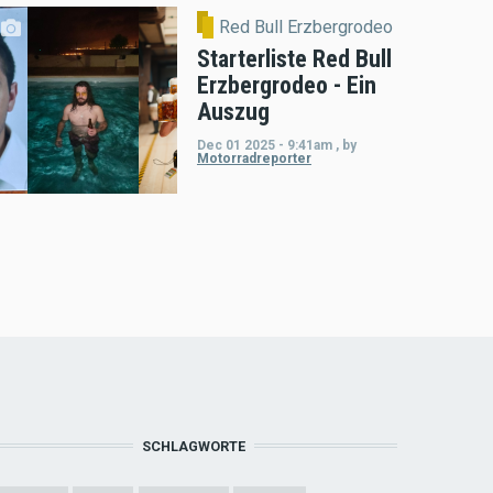
Red Bull Erzbergrodeo
Starterliste Red Bull
Erzbergrodeo - Ein
Auszug
Dec 01 2025 - 9:41am
,
by
Motorradreporter
SCHLAGWORTE