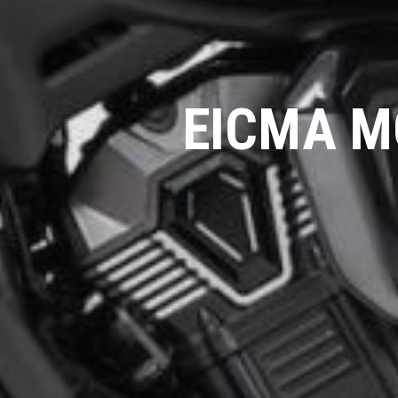
EICMA M