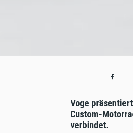
Voge präsentiert
Custom-Motorrad
verbindet.