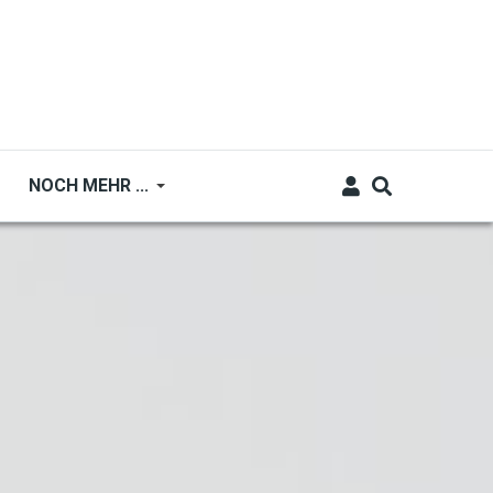
NOCH MEHR ...