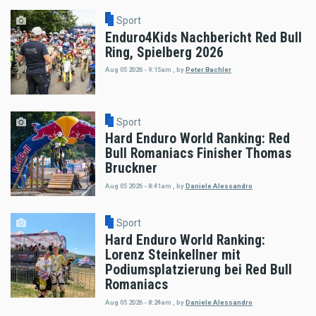
Sport
Enduro4Kids Nachbericht Red Bull
Ring, Spielberg 2026
Aug 05 2026 - 9:15am
,
by
Peter Bachler
Sport
Hard Enduro World Ranking: Red
Bull Romaniacs Finisher Thomas
Bruckner
Aug 05 2026 - 8:41am
,
by
Daniele Alessandro
Sport
Hard Enduro World Ranking:
Lorenz Steinkellner mit
Podiumsplatzierung bei Red Bull
Romaniacs
Aug 05 2026 - 8:24am
,
by
Daniele Alessandro