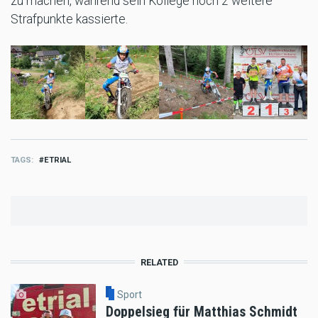
zu machen, während sein Kollege noch 2 weitere
Strafpunkte kassierte.
TAGS
ETRIAL
RELATED
Sport
Doppelsieg für Matthias Schmidt