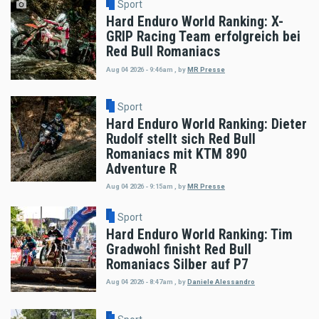
Sport
Hard Enduro World Ranking: X-
GRIP Racing Team erfolgreich bei
Red Bull Romaniacs
Aug 04 2026 - 9:46am
,
by
MR Presse
Sport
Hard Enduro World Ranking: Dieter
Rudolf stellt sich Red Bull
Romaniacs mit KTM 890
Adventure R
Aug 04 2026 - 9:15am
,
by
MR Presse
Sport
Hard Enduro World Ranking: Tim
Gradwohl finisht Red Bull
Romaniacs Silber auf P7
Aug 04 2026 - 8:47am
,
by
Daniele Alessandro