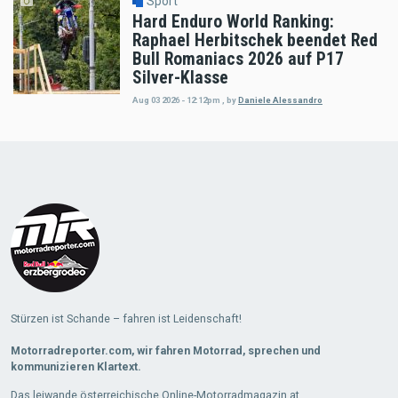
Sport
Hard Enduro World Ranking:
Raphael Herbitschek beendet Red
Bull Romaniacs 2026 auf P17
Silver-Klasse
Aug 03 2026 - 12:12pm
,
by
Daniele Alessandro
Load
More
Stürzen ist Schande – fahren ist Leidenschaft!
Motorradreporter.com, wir fahren Motorrad, sprechen und
kommunizieren Klartext.
Das leiwande österreichische Online-Motorradmagazin.at