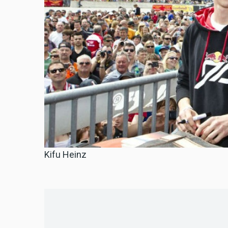
Kifu Heinz