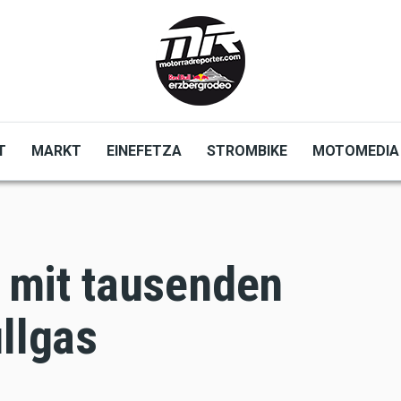
T
MARKT
EINEFETZA
STROMBIKE
MOTOMEDIA
t mit tausenden
llgas