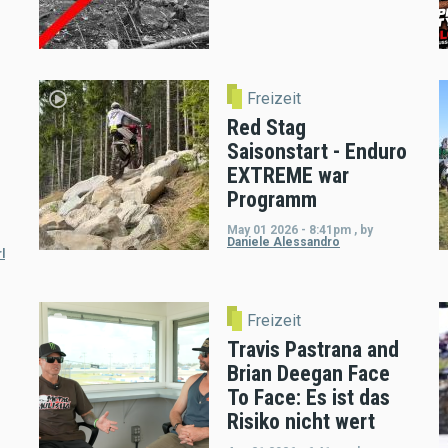
Freizeit
Red Stag
Saisonstart - Enduro
EXTREME war
Programm
May 01 2026 - 8:41pm
,
by
Daniele Alessandro
l
Freizeit
Travis Pastrana and
Brian Deegan Face
To Face: Es ist das
Risiko nicht wert