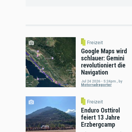
Freizeit
Google Maps wird
schlauer: Gemini
revolutioniert die
Navigation
Jul 24 2026 - 5:24pm
,
by
Motorradreporter
Freizeit
Enduro Osttirol
feiert 13 Jahre
Erzbergcamp