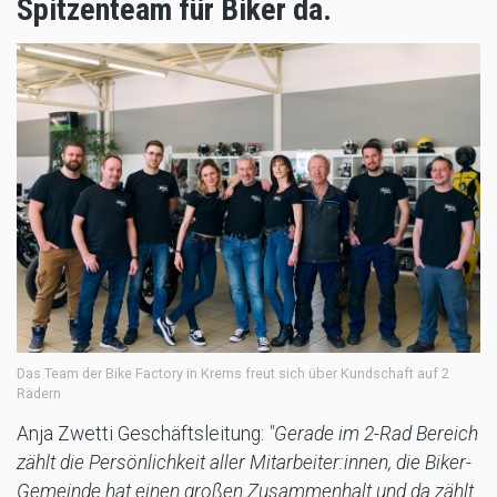
Spitzenteam für Biker da.
Das Team der Bike Factory in Krems freut sich über Kundschaft auf 2
Rädern
Anja Zwetti Geschäftsleitung:
"Gerade im 2-Rad Bereich
zählt die Persönlichkeit aller Mitarbeiter:innen, die Biker-
Gemeinde hat einen großen Zusammenhalt und da zählt