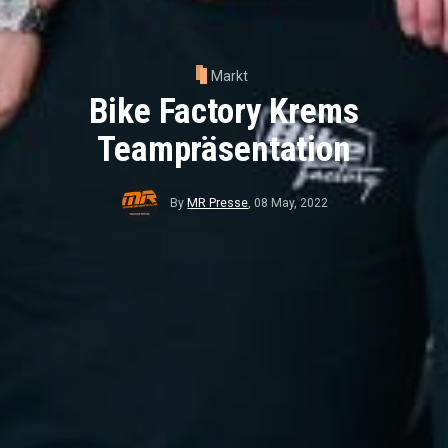
Markt
Bike Factory Krems
Teampräsentation
By
MR Presse
,
08 May, 2022