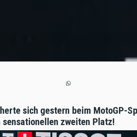
herte sich gestern beim MotoGP-Spr
n sensationellen zweiten Platz!