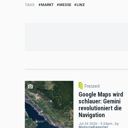
TAGS
MARKT
MESSE
LINZ
Freizeit
Google Maps wird
schlauer: Gemini
revolutioniert die
Navigation
Jul 24 2026 - 5:24pm
,
by
Motorradreporter