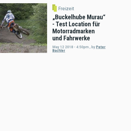
Freizeit
„Buckelhube Murau“
- Test Location für
Motorradmarken
und Fahrwerke
May 12 2018 - 4:50pm
,
by
Peter
Bachler