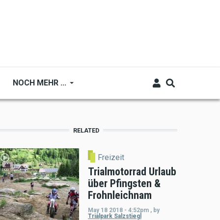
NOCH MEHR ...
RELATED
Freizeit
Trialmotorrad Urlaub
über Pfingsten &
Frohnleichnam
May 18 2018 - 4:52pm
,
by
Trialpark Salzstiegl