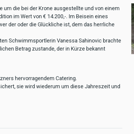
 um die bei der Krone ausgestellte und von einem
ion im Wert von € 14.200,-. Im Beisein eines
er der oder die Glückliche ist, dem das herrliche
kten Schwimmsportlerin Vanessa Sahinovic brachte
lichen Betrag zustande, der in Kürze bekannt
ützners hervorragendem Catering.
ichert, sie wird wiederum um diese Jahreszeit und