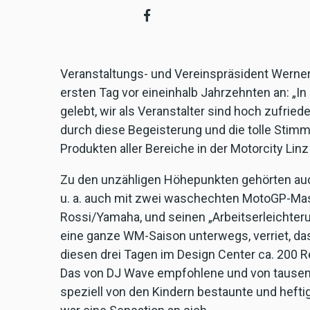
Veranstaltungs- und Vereinspräsident Werner 
ersten Tag vor eineinhalb Jahrzehnten an: „I
gelebt, wir als Veranstalter sind hoch zufrieden
durch diese Begeisterung und die tolle Stim
Produkten aller Bereiche in der Motorcity Lin
Zu den unzähligen Höhepunkten gehörten au
u. a. auch mit zwei waschechten MotoGP-Ma
Rossi/Yamaha, und seinen „Arbeitserleichteru
eine ganze WM-Saison unterwegs, verriet, da
diesen drei Tagen im Design Center ca. 200 R
Das von DJ Wave empfohlene und von tausende
speziell von den Kindern bestaunte und heft