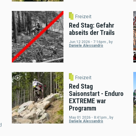
Freizeit
Red Stag: Gefahr
abseits der Trails
Jun 12 2026 - 7:16pm
,
by
Daniele Alessandro
Freizeit
Red Stag
Saisonstart - Enduro
EXTREME war
Programm
May 01 2026 - 8:41pm
,
by
Daniele Alessandro
l