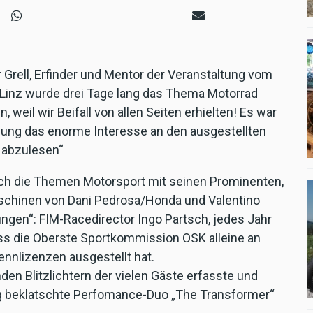
Grell, Erfinder und Mentor der Veranstaltung vom
n Linz wurde drei Tage lang das Thema Motorrad
, weil wir Beifall von allen Seiten erhielten! Es war
mung das enorme Interesse an den ausgestellten
z abzulesen“
ch die Themen Motorsport mit seinen Prominenten,
schinen von Dani Pedrosa/Honda und Valentino
ngen“: FIM-Racedirector Ingo Partsch, jedes Jahr
ss die Oberste Sportkommission OSK alleine an
ennlizenzen ausgestellt hat.
n Blitzlichtern der vielen Gäste erfasste und
ig beklatschte Perfomance-Duo „The Transformer“