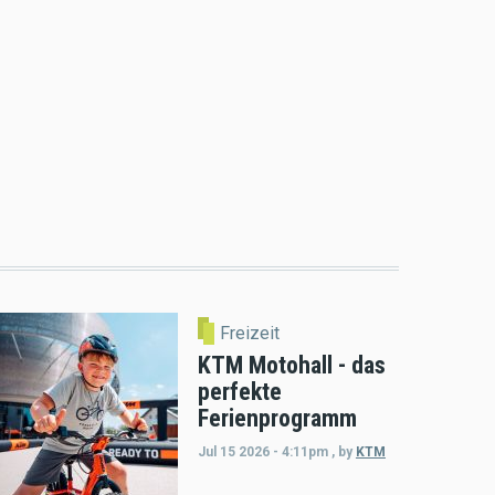
Freizeit
KTM Motohall - das
perfekte
Ferienprogramm
Jul 15 2026 - 4:11pm
,
by
KTM