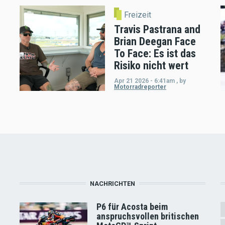
Freizeit
Travis Pastrana and
Brian Deegan Face
To Face: Es ist das
Risiko nicht wert
Apr 21 2026 - 6:41am
,
by
Motorradreporter
NACHRICHTEN
P6 für Acosta beim
anspruchsvollen britischen