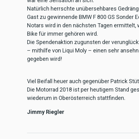
war eine Sensation an sich.
Natürlich herrschte unübersehbares Gedränge
Gast zu gewinnende BMW F 800 GS Sonder Edit
Notars wird in den nächsten Tagen ermittelt, w
Bike für immer gehören wird.
Die Spendenaktion zugunsten der verunglüc
– mithilfe von Liqui Moly – einen sehr ansehn
gegeben wird!
Viel Beifall heuer auch gegenüber Patrick St
Die Motorrad 2018 ist per heutigem Stand ges
wiederum in Oberösterreich stattfinden.
Jimmy Riegler