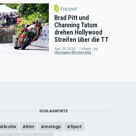
Freizeit
Brad Pitt und
Channing Tatum
drehen Hollywood
Streifen über die TT
Apr 20 2026 - 7:49am
,
by
Hermann Klosterwitz
SCHLAGWORTE
Archiv
ktm
motogp
Sport