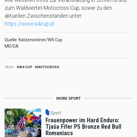
Alle weiteren Infos zur Veranstaltung in Schrems und
zum Waldviertel-Motocross-Cup, sowie zu den
aktuellen Zwischenständen unter:
https://www.w4cup.at
Quelle: Katzensteiner/W4 Cup
MR/DA
TAGS
W4 CUP
MOTOCROSS
MORE SPORT
Sport
Frauenpower im Hard Enduro:
Tjaša Fifer P5 Bronze Red Bull
Romaniacs