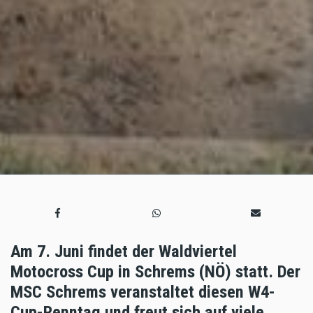
Am 7. Juni findet der Waldviertel
Motocross Cup in Schrems (NÖ) statt. Der
MSC Schrems veranstaltet diesen W4-
Cup-Renntag und freut sich auf viele