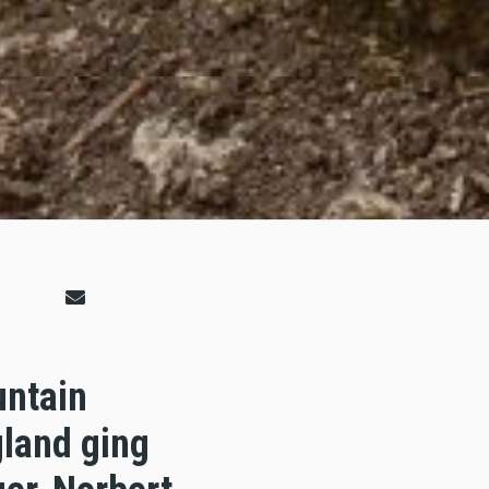
untain
land ging