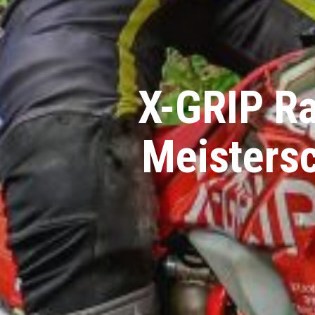
X-GRIP Ra
Meisters