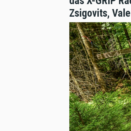
das X-GRIP Ra
Zsigovits, Vale