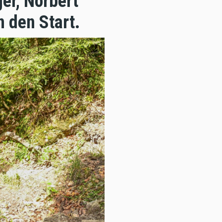
er, Norbert
n den Start.