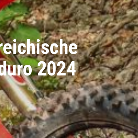
reichische
duro 2024