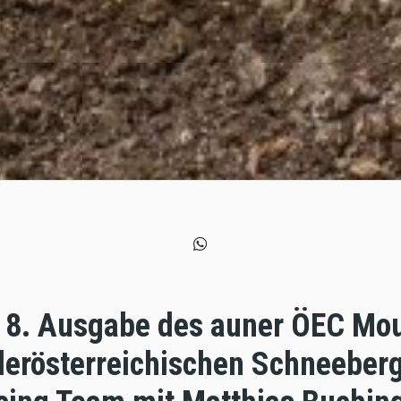
ts 8. Ausgabe des auner ÖEC Mo
derösterreichischen Schneeberg