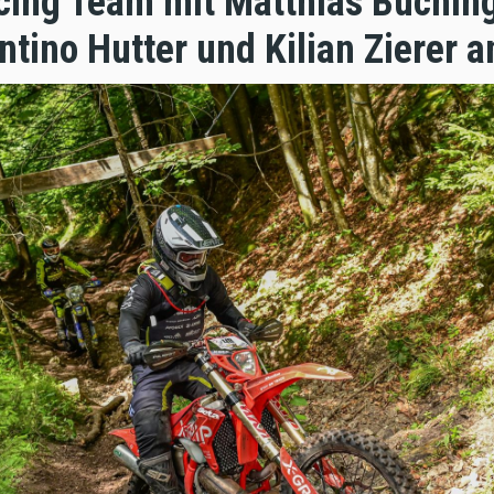
cing Team mit Matthias Buching
ntino Hutter und Kilian Zierer a