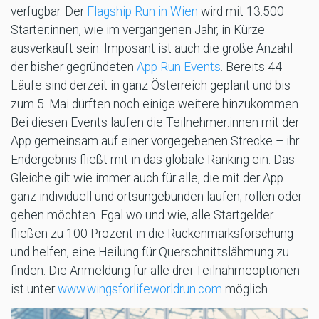
verfügbar. Der
Flagship Run in Wien
wird mit 13.500
Starter:innen, wie im vergangenen Jahr, in Kürze
ausverkauft sein. Imposant ist auch die große Anzahl
der bisher gegründeten
App Run Events
. Bereits 44
Läufe sind derzeit in ganz Österreich geplant und bis
zum 5. Mai dürften noch einige weitere hinzukommen.
Bei diesen Events laufen die Teilnehmer:innen mit der
App gemeinsam auf einer vorgegebenen Strecke – ihr
Endergebnis fließt mit in das globale Ranking ein. Das
Gleiche gilt wie immer auch für alle, die mit der App
ganz individuell und ortsungebunden laufen, rollen oder
gehen möchten. Egal wo und wie, alle Startgelder
fließen zu 100 Prozent in die Rückenmarksforschung
und helfen, eine Heilung für Querschnittslähmung zu
finden. Die Anmeldung für alle drei Teilnahmeoptionen
ist unter
www.wingsforlifeworldrun.com
möglich.