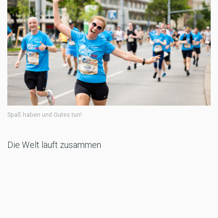
Spaß haben und Gutes tun!
Die Welt läuft zusammen
Beim Wings for Life World Run können am 5. Mai
Läufer:innen und Rollstuhlfahrer:innen an den Start
gehen, egal, wo sie sich gerade befinden, und egal,
welche Strecke sie sich als Ziel vornehmen. Die
Teilnahme ist über die interaktive App oder durch den