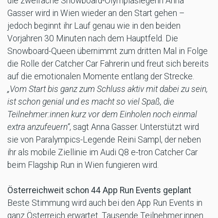
die zweifache Snowboard-Olympiasiegerin Anna
Gasser wird in Wien wieder an den Start gehen –
jedoch beginnt ihr Lauf genau wie in den beiden
Vorjahren 30 Minuten nach dem Hauptfeld. Die
Snowboard-Queen übernimmt zum dritten Mal in Folge
die Rolle der Catcher Car Fahrerin und freut sich bereits
auf die emotionalen Momente entlang der Strecke.
„Vom Start bis ganz zum Schluss aktiv mit dabei zu sein,
ist schon genial und es macht so viel Spaß, die
Teilnehmer:innen kurz vor dem Einholen noch einmal
extra anzufeuern“
, sagt Anna Gasser. Unterstützt wird
sie von Paralympics-Legende Reini Sampl, der neben
ihr als mobile Ziellinie im Audi Q8 e-tron Catcher Car
beim Flagship Run in Wien fungieren wird.
Österreichweit schon 44 App Run Events geplant
Beste Stimmung wird auch bei den App Run Events in
ganz Österreich erwartet. Tausende Teilnehmer:innen