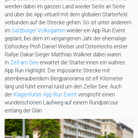
werden dabei im ganzen Land wieder Seite an Seite
und über die App virtuell mit dem globalen Starterfeld
verbunden auf die Strecke gehen. So ist unter anderem
im
Salzburger Volksgarten
wieder ein App Run Event
geplant, bei dem im vergangenen Jahr der ehemalige
Eishockey-Profi Daniel Welser und Österreichs erster
Rallye Dakar-Sieger Matthias Walkner dabei waren.
In
Zell am See
erwartet die Starter:innen ein wahres
App Run Highlight. Die imposante Strecke mit
atemberaubendem Bergpanorama ist elf Kilometer
lang und führt einmal rund um den Zeller See. Auch
der
Klagenfurter App Run Event
verspricht einen
wunderschönen Laufweg auf einem Rundparcour
entlang der Glan.