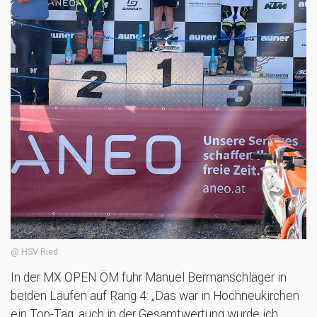
@ HSV Ried
In der MX OPEN ÖM fuhr Manuel Bermanschläger in
beiden Läufen auf Rang 4: „Das war in Hochneukirchen
ein Top-Tag, auch in der Gesamtwertung wurde ich