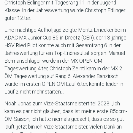
Christoph Edlinger mit Tagesrang 11 in der Jugend-
Klasse. In der Jahreswertung wurde Christoph Edlinger
guter 12.ter.
Eine mächtige Aufholjagd zeigte Moritz Ernecker beim
ADAC MX Junior Cup 85 in Dreetz (GER), der 13-jährige
HSV Ried Pilot konnte auch mit Gesamtrang 6 in der
Jahreswertung für ein Top-Endresultat sorgen. Manuel
Bermanschläger wurde in der MX OPEN ÖM
Tageswertung 4.ter, Christoph Zeintl kam in der MX 2
ÖM Tageswertung auf Rang 6. Alexander Banzirsch
wurde im ersten OPEN ÖM Lauf 6.ter, konnte leider in
Lauf 2 nicht mehr starten…
Noah Jonas zum Vize-Staatsmeistertitel 2023: „Ich
kann es gar nicht glauben, dass ist meine erste 85ccm-
ÖM-Saison, ich hätte niemals gedacht, dass es so gut
läuft, jetzt bin ich Vize-Staatsmeister, vielen Dank an