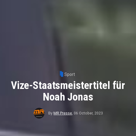
Sport
Vize-Staatsmeistertitel für
Noah Jonas
By
MR Presse
,
06 October, 2023