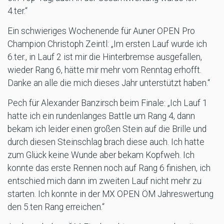
4.ter.“
Ein schwieriges Wochenende für Auner OPEN Pro
Champion Christoph Zeintl: „Im ersten Lauf wurde ich
6.ter., in Lauf 2 ist mir die Hinterbremse ausgefallen,
wieder Rang 6, hätte mir mehr vom Renntag erhofft.
Danke an alle die mich dieses Jahr unterstützt haben.“
Pech für Alexander Banzirsch beim Finale: „Ich Lauf 1
hatte ich ein rundenlanges Battle um Rang 4, dann
bekam ich leider einen großen Stein auf die Brille und
durch diesen Steinschlag brach diese auch. Ich hatte
zum Glück keine Wunde aber bekam Kopfweh. Ich
konnte das erste Rennen noch auf Rang 6 finishen, ich
entschied mich dann im zweiten Lauf nicht mehr zu
starten. Ich konnte in der MX OPEN ÖM Jahreswertung
den 5.ten Rang erreichen.“