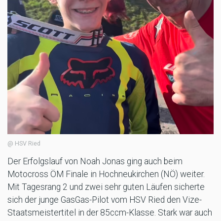
@ HSV Ried
Der Erfolgslauf von Noah Jonas ging auch beim
Motocross ÖM Finale in Hochneukirchen (NÖ) weiter.
Mit Tagesrang 2 und zwei sehr guten Läufen sicherte
sich der junge GasGas-Pilot vom HSV Ried den Vize-
Staatsmeistertitel in der 85ccm-Klasse. Stark war auch