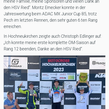
meine Familie, meine Sponsoren und vielen Dank an
den HSV Ried“. Moritz Ernecker konnte in der
Jahreswertung beim ADAC MX Junior Cup 85, trotz
Pech im letzten Rennen, den sehr guten 6.ten Rang
erreichen.
In Hochneukirchen zeigte auch Christoph Edlinger auf:
„Ich konnte meine erste komplette ÖM-Saison auf
Rang 12 beenden, Danke an den HSV Ried“.