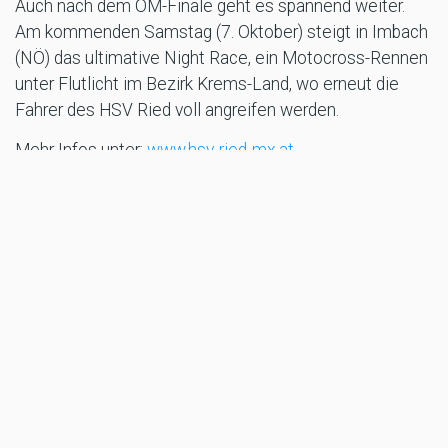
Auch nach dem ÖM-Finale geht es spannend weiter.
Am kommenden Samstag (7. Oktober) steigt in Imbach
(NÖ) das ultimative Night Race, ein Motocross-Rennen
unter Flutlicht im Bezirk Krems-Land, wo erneut die
Fahrer des HSV Ried voll angreifen werden.
Mehr Infos unter:
www.hsv-ried-mx.at