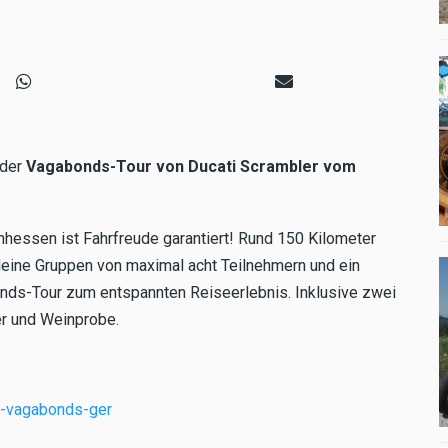
 der
Vagabonds-Tour von Ducati Scrambler vom
nhessen ist Fahrfreude garantiert! Rund 150 Kilometer
Kleine Gruppen von maximal acht Teilnehmern und ein
nds-Tour zum entspannten Reiseerlebnis. Inklusive zwei
r und Weinprobe.
e-vagabonds-ger