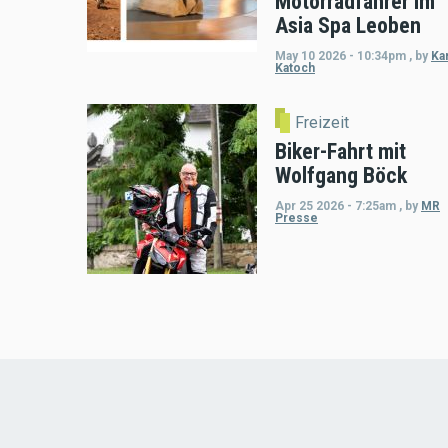
Motorradfahrer im
Asia Spa Leoben
May 10 2026 - 10:34pm
,
by
Kar
Katoch
Freizeit
Biker-Fahrt mit
Wolfgang Böck
Apr 25 2026 - 7:25am
,
by
MR
Presse
Load
More