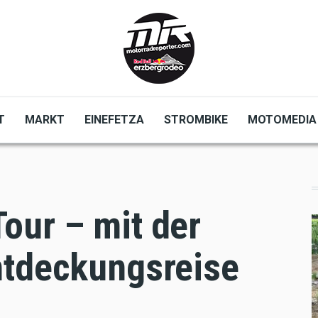
T
MARKT
EINEFETZA
STROMBIKE
MOTOMEDIA
our – mit der
ntdeckungsreise