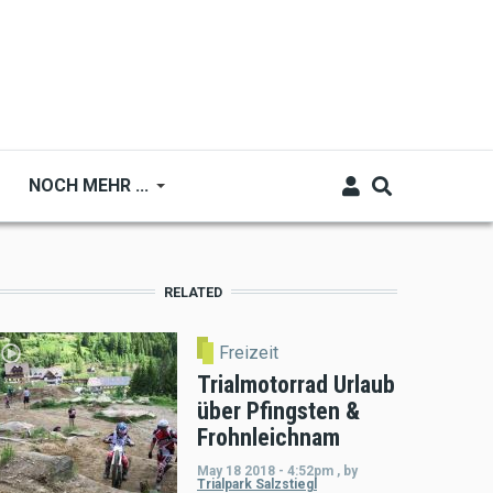
NOCH MEHR ...
RELATED
Freizeit
Trialmotorrad Urlaub
über Pfingsten &
Frohnleichnam
May 18 2018 - 4:52pm
,
by
Trialpark Salzstiegl