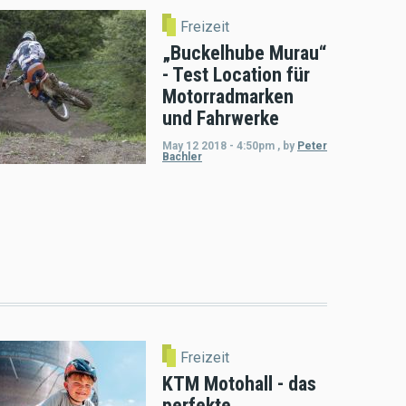
Freizeit
„Buckelhube Murau“
- Test Location für
Motorradmarken
und Fahrwerke
May 12 2018 - 4:50pm
,
by
Peter
Bachler
Freizeit
KTM Motohall - das
perfekte