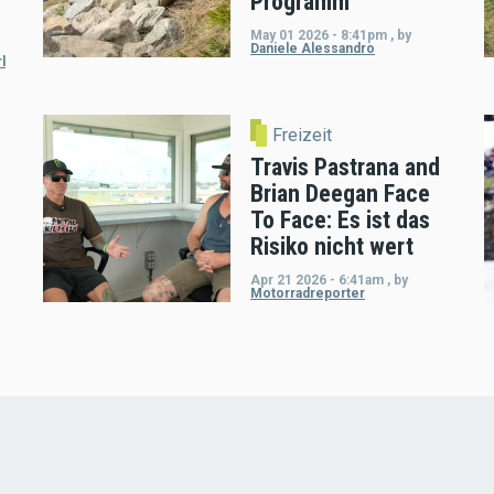
Programm
May 01 2026 - 8:41pm
,
by
Daniele Alessandro
l
Freizeit
Travis Pastrana and
Brian Deegan Face
To Face: Es ist das
Risiko nicht wert
Apr 21 2026 - 6:41am
,
by
Motorradreporter