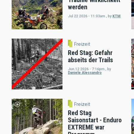
werden
Jul 22 2026 - 11:03am
,
by
KTM
Freizeit
Red Stag: Gefahr
abseits der Trails
Jun 12 2026 - 7:16pm
,
by
Daniele Alessandro
Freizeit
Red Stag
Saisonstart - Enduro
EXTREME war