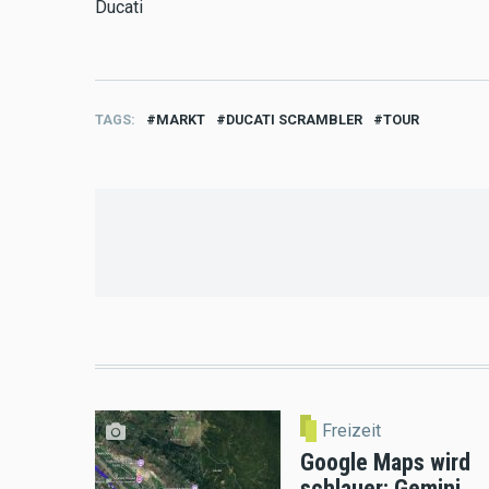
Ducati
TAGS
MARKT
DUCATI SCRAMBLER
TOUR
Freizeit
Google Maps wird
schlauer: Gemini