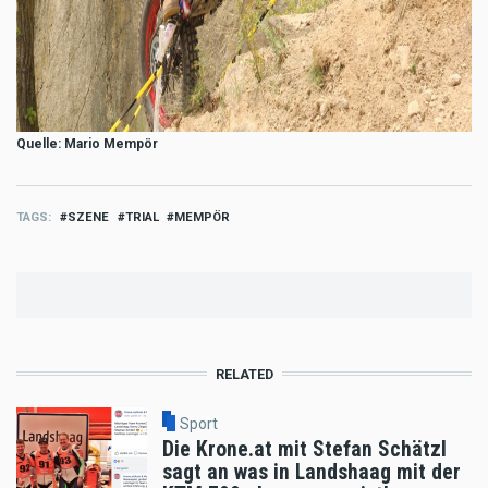
Quelle: Mario Mempör
TAGS
SZENE
TRIAL
MEMPÖR
RELATED
Sport
Die Krone.at mit Stefan Schätzl
sagt an was in Landshaag mit der