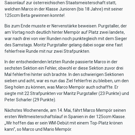
Saisonlauf zur österreichischen Staatsmeisterschaft statt,
welchen Marco in der Klasse Junioren (bis 18 Jahre) mit seiner
125ccm Beta gewinnen konnte!.
Bis zum Ende musste er Nervenstärke beweisen. Purgstaller, der
am Vortag noch deutlich hinter Mempör auf Platz zwei landete,
war nach drei von vier Runden noch punktegleich mit dem Sieger
des Samstags. Moritz Purgstaller gelang dabei sogar eine fast
fehlerfreie Runde mit nur zwei Strafpunkten.
In der entscheidenden letzten Runde passierte Marco in der
sechsten Sektion ein Fehler, obwohl er diese Sektion zuvor drei
Mal fehlerfrei hinter sich brachte. In den schwierigen Sektionen
sieben und acht, war es nun das Ziel fehlerfrei zu bleiben, um den
Sieg holen zu können, was Marco Mempör auch schaffte. Er
siegte mit 22 Strafpunkten vor Maritz Purgstaller (23 Punkte) und
Peter Scharler (29 Punkte).
Nächstes Wochenende, am 14. Mai, fährt Marco Mempör seinen
ersten Weltmeisterschaftslauf in Spanien in der 125ccm Klasse.
„Wir hoffen das er sein WM-Debüt mit einem Top-Platz krönen
kann“, so Marco und Mario Mempör.