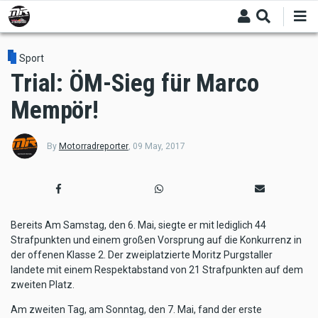
Skip
to
main
content
Sport
Trial: ÖM-Sieg für Marco
Mempör!
By
Motorradreporter
,
09 May, 2017
Bereits Am Samstag, den 6. Mai, siegte er mit lediglich 44
Strafpunkten und einem großen Vorsprung auf die Konkurrenz in
der offenen Klasse 2. Der zweiplatzierte Moritz Purgstaller
landete mit einem Respektabstand von 21 Strafpunkten auf dem
zweiten Platz.
Am zweiten Tag, am Sonntag, den 7. Mai, fand der erste