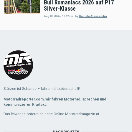
Bull Romaniacs 2026 auf P17
Silver-Klasse
Aug 03 2026 - 12:12pm
,
by
Daniele Alessandro
Load
More
Stürzen ist Schande – fahren ist Leidenschaft!
Motorradreporter.com, wir fahren Motorrad, sprechen und
kommunizieren Klartext.
Das leiwande österreichische Online-Motorradmagazin.at
NACHRICHTEN