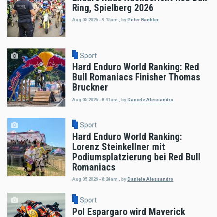
Ring, Spielberg 2026
Aug 05 2026 - 9:15am
,
by
Peter Bachler
Sport
Hard Enduro World Ranking: Red
Bull Romaniacs Finisher Thomas
Bruckner
Aug 05 2026 - 8:41am
,
by
Daniele Alessandro
Sport
Hard Enduro World Ranking:
Lorenz Steinkellner mit
Podiumsplatzierung bei Red Bull
Romaniacs
Aug 05 2026 - 8:24am
,
by
Daniele Alessandro
Sport
Pol Espargaro wird Maverick