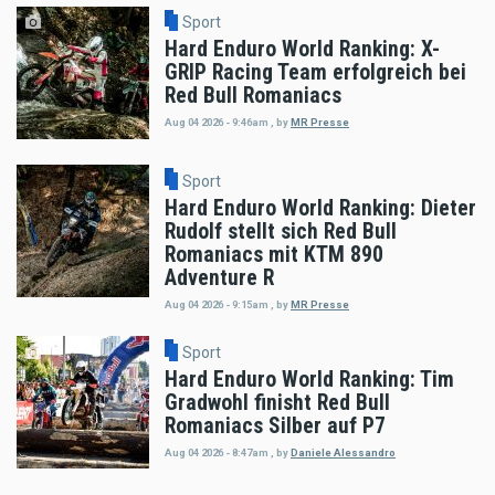
Sport
Hard Enduro World Ranking: X-
GRIP Racing Team erfolgreich bei
Red Bull Romaniacs
Aug 04 2026 - 9:46am
,
by
MR Presse
Sport
Hard Enduro World Ranking: Dieter
Rudolf stellt sich Red Bull
Romaniacs mit KTM 890
Adventure R
Aug 04 2026 - 9:15am
,
by
MR Presse
Sport
Hard Enduro World Ranking: Tim
Gradwohl finisht Red Bull
Romaniacs Silber auf P7
Aug 04 2026 - 8:47am
,
by
Daniele Alessandro