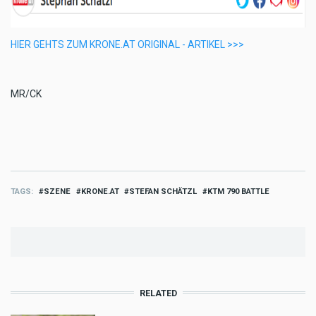
HIER GEHTS ZUM KRONE.AT ORIGINAL - ARTIKEL >>>
MR/CK
TAGS
SZENE
KRONE.AT
STEFAN SCHÄTZL
KTM 790 BATTLE
RELATED