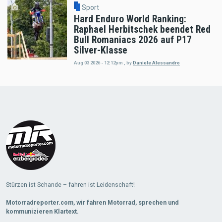
Sport
Hard Enduro World Ranking:
Raphael Herbitschek beendet Red
Bull Romaniacs 2026 auf P17
Silver-Klasse
Aug 03 2026 - 12:12pm
,
by
Daniele Alessandro
Load
More
Stürzen ist Schande – fahren ist Leidenschaft!
Motorradreporter.com, wir fahren Motorrad, sprechen und
kommunizieren Klartext.