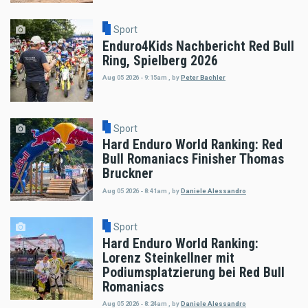
Sport
Enduro4Kids Nachbericht Red Bull
Ring, Spielberg 2026
Aug 05 2026 - 9:15am
,
by
Peter Bachler
Sport
Hard Enduro World Ranking: Red
Bull Romaniacs Finisher Thomas
Bruckner
Aug 05 2026 - 8:41am
,
by
Daniele Alessandro
Sport
Hard Enduro World Ranking:
Lorenz Steinkellner mit
Podiumsplatzierung bei Red Bull
Romaniacs
Aug 05 2026 - 8:24am
,
by
Daniele Alessandro