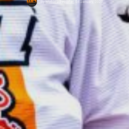
By
Motorradreporter
,
04 January, 2023