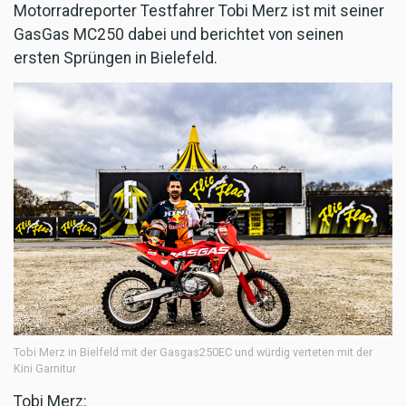
Motorradreporter Testfahrer Tobi Merz ist mit seiner
GasGas MC250 dabei und berichtet von seinen
ersten Sprüngen in Bielefeld.
Tobi Merz in Bielfeld mit der Gasgas250EC und würdig verteten mit der
Kini Garnitur
Tobi Merz: