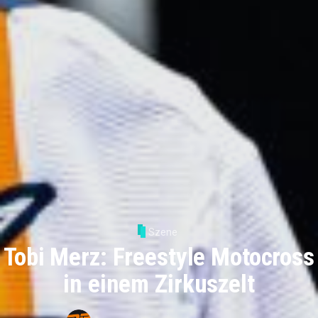
Szene
Tobi Merz: Freestyle Motocross
in einem Zirkuszelt