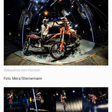
Zirkusshow vom Feinsten
Foto: Merz/Sternemann