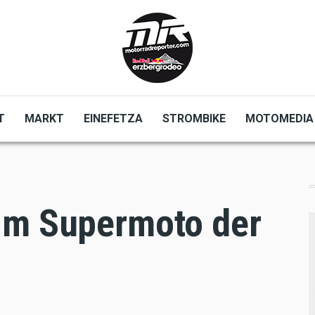
T
MARKT
EINEFETZA
STROMBIKE
MOTOMEDIA
im Supermoto der