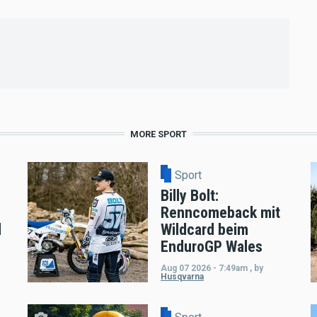
MORE SPORT
Sport
Billy Bolt:
Renncomeback mit
d
Wildcard beim
EnduroGP Wales
Aug 07 2026 - 7:49am
,
by
Husqvarna