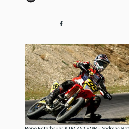
Rene Esterbauer, KTM 450 SMR - Andreas Ro