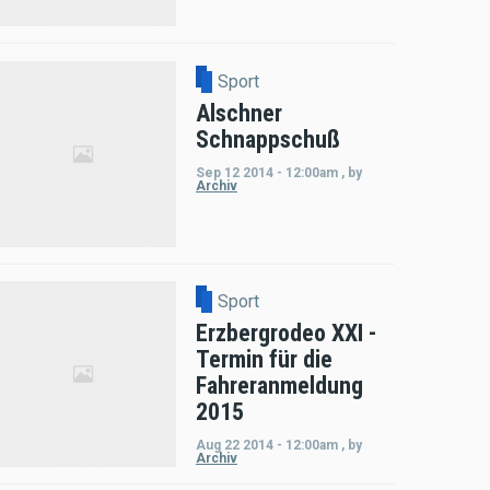
Sport
Alschner
Schnappschuß
Sep 12 2014 - 12:00am
,
by
Archiv
Sport
Erzbergrodeo XXI -
Termin für die
Fahreranmeldung
2015
Aug 22 2014 - 12:00am
,
by
Archiv