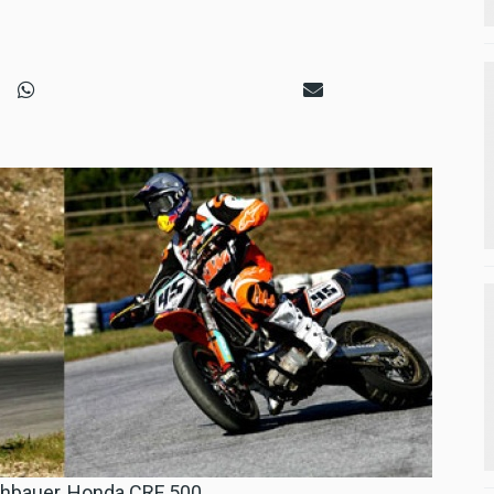
thbauer, Honda CRF 500