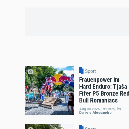
Sport
Frauenpower im
Hard Enduro: Tjaša
Fifer P5 Bronze Re
Bull Romaniacs
Aug 08 2026 - 9:19am
,
by
Daniele Alessandro