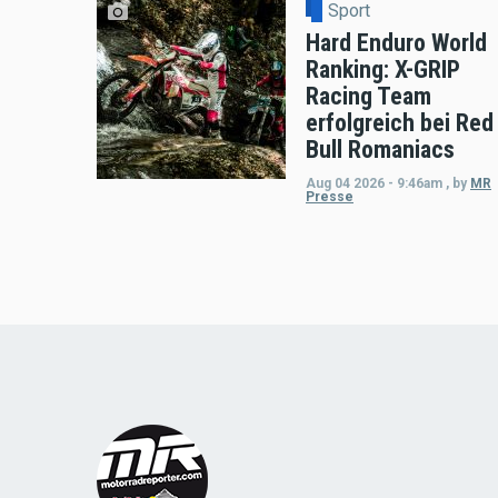
Sport
Hard Enduro World
Ranking: X-GRIP
Racing Team
erfolgreich bei Red
Bull Romaniacs
Aug 04 2026 - 9:46am
,
by
MR
Presse
Load
More