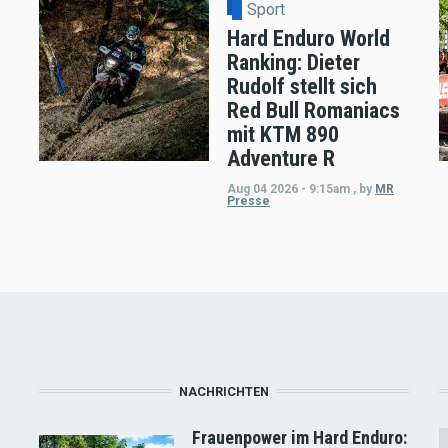
Sport
Hard Enduro World
Ranking: Dieter
Rudolf stellt sich
Red Bull Romaniacs
mit KTM 890
Adventure R
Aug 04 2026 - 9:15am
,
by
MR
Presse
NACHRICHTEN
Frauenpower im Hard Enduro: