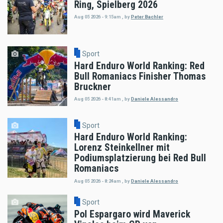
Ring, Spielberg 2026
Aug 05 2026 - 9:15am
,
by
Peter Bachler
Sport
Hard Enduro World Ranking: Red
Bull Romaniacs Finisher Thomas
Bruckner
Aug 05 2026 - 8:41am
,
by
Daniele Alessandro
Sport
Hard Enduro World Ranking:
Lorenz Steinkellner mit
Podiumsplatzierung bei Red Bull
Romaniacs
Aug 05 2026 - 8:24am
,
by
Daniele Alessandro
Sport
Pol Espargaro wird Maverick