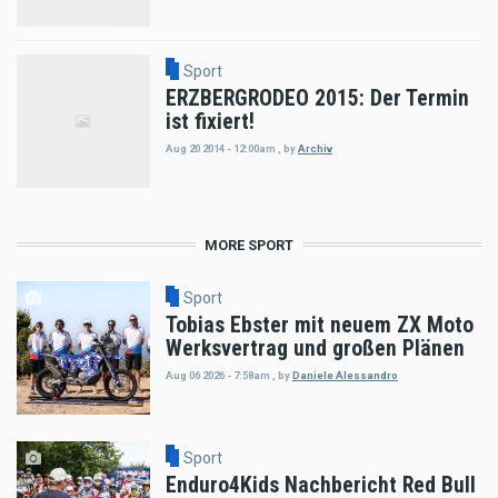
Sport
ERZBERGRODEO 2015: Der Termin
ist fixiert!
Aug 20 2014 - 12:00am
,
by
Archiv
MORE SPORT
Sport
Tobias Ebster mit neuem ZX Moto
Werksvertrag und großen Plänen
Aug 06 2026 - 7:58am
,
by
Daniele Alessandro
Sport
Enduro4Kids Nachbericht Red Bull