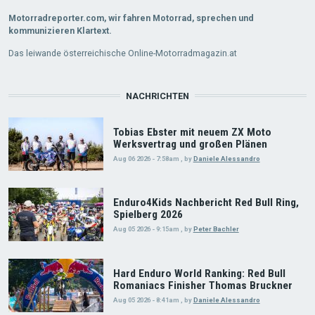
Motorradreporter.com, wir fahren Motorrad, sprechen und
kommunizieren Klartext.
Das leiwande österreichische Online-Motorradmagazin.at
NACHRICHTEN
Tobias Ebster mit neuem ZX Moto
Werksvertrag und großen Plänen
Aug 06 2026 - 7:58am
,
by
Daniele Alessandro
Enduro4Kids Nachbericht Red Bull Ring,
Spielberg 2026
Aug 05 2026 - 9:15am
,
by
Peter Bachler
Hard Enduro World Ranking: Red Bull
Romaniacs Finisher Thomas Bruckner
Aug 05 2026 - 8:41am
,
by
Daniele Alessandro