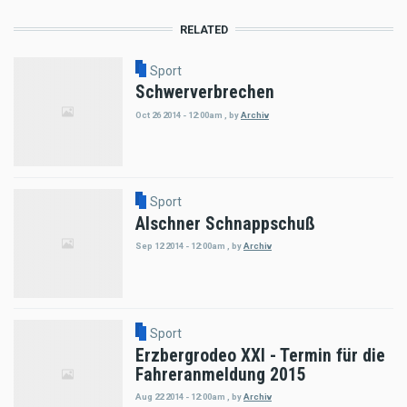
RELATED
Sport
Schwerverbrechen
Oct 26 2014 - 12:00am
,
by
Archiv
Sport
Alschner Schnappschuß
Sep 12 2014 - 12:00am
,
by
Archiv
Sport
Erzbergrodeo XXI - Termin für die
Fahreranmeldung 2015
Aug 22 2014 - 12:00am
,
by
Archiv