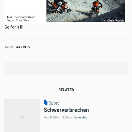
Go for it !!!
TAGS
ARCHIV
RELATED
Sport
Schwerverbrechen
Oct 26 2014 - 12:00am
,
by
Archiv