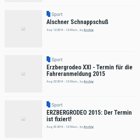
Sport
Alschner Schnappschuß
Sep 12 2014 - 12:00am
,
by
Archiv
Sport
Erzbergrodeo XXI - Termin für die
Fahreranmeldung 2015
Aug 22 2014 - 12:00am
,
by
Archiv
Sport
ERZBERGRODEO 2015: Der Termin
ist fixiert!
Aug 20 2014 - 12:00am
,
by
Archiv