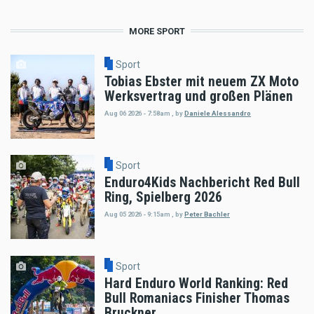
MORE SPORT
Sport
Tobias Ebster mit neuem ZX Moto
Werksvertrag und großen Plänen
Aug 06 2026 - 7:58am
,
by
Daniele Alessandro
Sport
Enduro4Kids Nachbericht Red Bull
Ring, Spielberg 2026
Aug 05 2026 - 9:15am
,
by
Peter Bachler
Sport
Hard Enduro World Ranking: Red
Bull Romaniacs Finisher Thomas
Bruckner