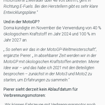
motorisierte Zweiräder über 48 Volt betrifft, geht in
Richtung E-Fuels. Bei den Herstellern gibt es sehr klare
Entwicklungspläne.“
Und in der MotoGP?
Dorna kündigte im November die Verwendung von 40 %
ökologischem Kraftstoff im Jahr 2024 und 100 % im
Jahr 2027 an.
„ So sehen wir das in der MotoGP-Weltmeisterschaft“
,
ergänzte Pierer. „
In absehbarer Zeit werden wir in der
MotoGP mit ökologischen Kraftstoffen antreten. Meine
Idee war – und das habe ich 2021 mit den Beteiligten
besprochen – zunächst in der Moto3 und Moto2 zu
starten, um Erfahrungen zu sammeln."
Pierer sieht derzeit kein Ablaufdatum für
Verbrennungsmotoren:
„Wir können Fahrzeuge mit Verbrennungsmotor noch