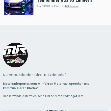
Teilnehmer aus 95 Ländern
Sep 13 2021 - 4:09pm
,
by
MR Presse
Load
More
Stürzen ist Schande – fahren ist Leidenschaft!
Motorradreporter.com, wir fahren Motorrad, sprechen und
kommunizieren Klartext.
Das leiwande österreichische Online-Motorradmagazin.at