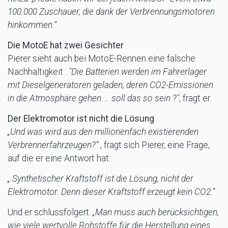
100.000 Zuschauer, die dank der Verbrennungsmotoren
hinkommen.“
Die MotoE hat zwei Gesichter
Pierer sieht auch bei MotoE-Rennen eine falsche
Nachhaltigkeit :
"Die Batterien werden im Fahrerlager
mit Dieselgeneratoren geladen, deren CO2-Emissionen
in die Atmosphäre gehen ... soll das so sein ?"
, fragt er.
Der Elektromotor ist nicht die Lösung
„Und was wird aus den millionenfach existierenden
Verbrennerfahrzeugen?“
, fragt sich Pierer, eine Frage,
auf die er eine Antwort hat:
„ Synthetischer Kraftstoff ist die Lösung, nicht der
Elektromotor. Denn dieser Kraftstoff erzeugt kein CO2.“
Und er schlussfolgert:
„Man muss auch berücksichtigen,
wie viele wertvolle Rohstoffe für die Herstellung eines