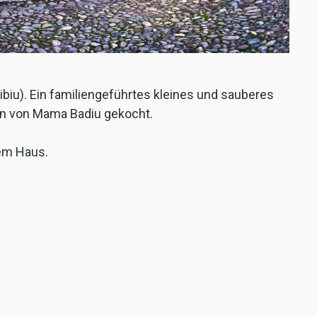
Sibiu). Ein familiengeführtes kleines und sauberes
en von Mama Badiu gekocht.
dem Haus.