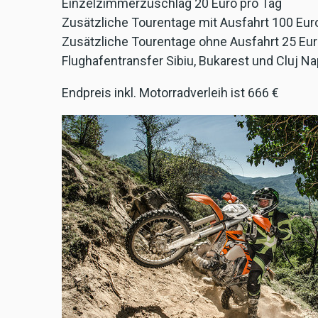
Einzelzimmerzuschlag 20 Euro pro Tag
Zusätzliche Tourentage mit Ausfahrt 100 Euro 
Zusätzliche Tourentage ohne Ausfahrt 25 Eu
Flughafentransfer Sibiu, Bukarest und Cluj
Endpreis inkl. Motorradverleih ist 666 €