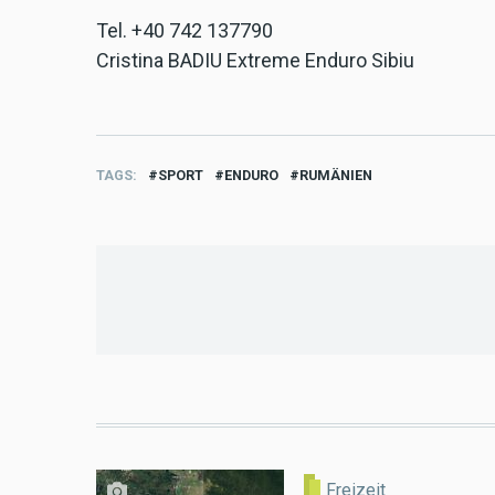
Tel. +40 742 137790
Cristina BADIU Extreme Enduro Sibiu
TAGS
SPORT
ENDURO
RUMÄNIEN
Freizeit