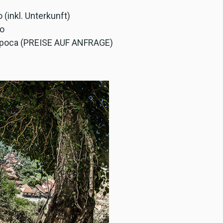
(inkl. Unterkunft)
ro
 Napoca (PREISE AUF ANFRAGE)