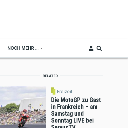
NOCH MEHR ...
RELATED
Freizeit
Die MotoGP zu Gast
in Frankreich – am
Samstag und
Sonntag LIVE bei
ServusTV