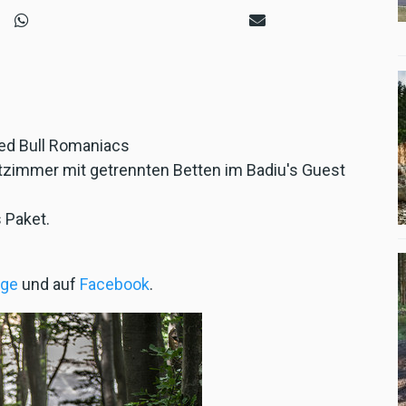
Red Bull Romaniacs
tzimmer mit getrennten Betten im Badiu's Guest
 Paket.
ge
und auf
Facebook
.