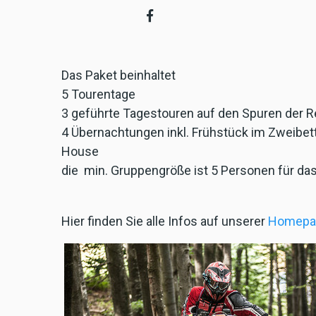
Das Paket beinhaltet
5 Tourentage
3 geführte Tagestouren auf den Spuren der 
4 Übernachtungen inkl. Frühstück im Zweibet
House
die min. Gruppengröße ist 5 Personen für das
Hier finden Sie alle Infos auf unserer
Homepa