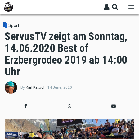
Skip
to
main
content
Sport
ServusTV zeigt am Sonntag,
14.06.2020 Best of
Erzbergrodeo 2019 ab 14:00
Uhr
By
Karl Katoch
,
14 June, 2020