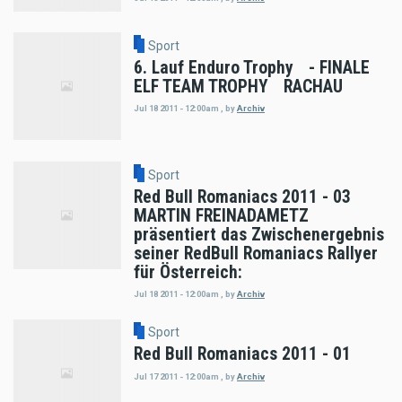
Sport
6. Lauf Enduro Trophy - FINALE
ELF TEAM TROPHY RACHAU
Jul 18 2011 - 12:00am
,
by
Archiv
Sport
Red Bull Romaniacs 2011 - 03
MARTIN FREINADAMETZ
präsentiert das Zwischenergebnis
seiner RedBull Romaniacs Rallyer
für Österreich:
Jul 18 2011 - 12:00am
,
by
Archiv
Sport
Red Bull Romaniacs 2011 - 01
Jul 17 2011 - 12:00am
,
by
Archiv