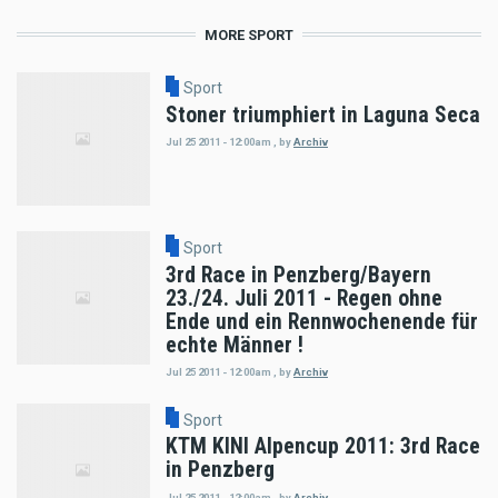
MORE SPORT
Sport
Stoner triumphiert in Laguna Seca
Jul 25 2011 - 12:00am
,
by
Archiv
Sport
3rd Race in Penzberg/Bayern
23./24. Juli 2011 - Regen ohne
Ende und ein Rennwochenende für
echte Männer !
Jul 25 2011 - 12:00am
,
by
Archiv
Sport
KTM KINI Alpencup 2011: 3rd Race
in Penzberg
Jul 25 2011 - 12:00am
,
by
Archiv