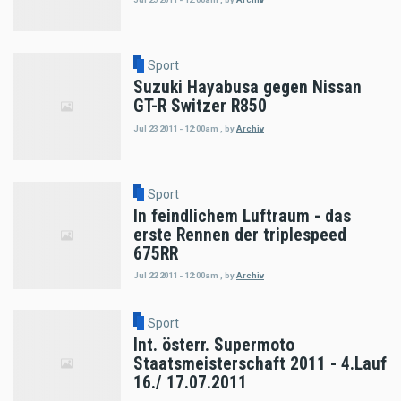
Sport
Suzuki Hayabusa gegen Nissan
GT-R Switzer R850
Jul 23 2011 - 12:00am
,
by
Archiv
Sport
In feindlichem Luftraum - das
erste Rennen der triplespeed
675RR
Jul 22 2011 - 12:00am
,
by
Archiv
Sport
Int. österr. Supermoto
Staatsmeisterschaft 2011 - 4.Lauf
16./ 17.07.2011