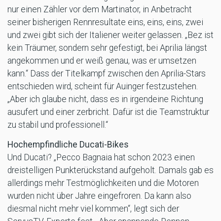
nur einen Zähler vor dem Martinator, in Anbetracht
seiner bisherigen Rennresultate eins, eins, eins, zwei
und zwei gibt sich der Italiener weiter gelassen. „Bez ist
kein Träumer, sondern sehr gefestigt, bei Aprilia längst
angekommen und er weiß genau, was er umsetzen
kann.“ Dass der Titelkampf zwischen den Aprilia-Stars
entschieden wird, scheint für Auinger festzustehen.
„Aber ich glaube nicht, dass es in irgendeine Richtung
ausufert und einer zerbricht. Dafür ist die Teamstruktur
zu stabil und professionell.“
Hochempfindliche Ducati-Bikes
Und Ducati? „Pecco Bagnaia hat schon 2023 einen
dreistelligen Punkterückstand aufgeholt. Damals gab es
allerdings mehr Testmöglichkeiten und die Motoren
wurden nicht über Jahre eingefroren. Da kann also
diesmal nicht mehr viel kommen“, legt sich der