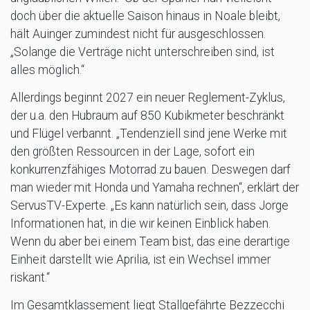
doch über die aktuelle Saison hinaus in Noale bleibt,
hält Auinger zumindest nicht für ausgeschlossen.
„Solange die Verträge nicht unterschreiben sind, ist
alles möglich.“
Allerdings beginnt 2027 ein neuer Reglement-Zyklus,
der u.a. den Hubraum auf 850 Kubikmeter beschränkt
und Flügel verbannt. „Tendenziell sind jene Werke mit
den größten Ressourcen in der Lage, sofort ein
konkurrenzfähiges Motorrad zu bauen. Deswegen darf
man wieder mit Honda und Yamaha rechnen“, erklärt der
ServusTV-Experte. „Es kann natürlich sein, dass Jorge
Informationen hat, in die wir keinen Einblick haben.
Wenn du aber bei einem Team bist, das eine derartige
Einheit darstellt wie Aprilia, ist ein Wechsel immer
riskant.“
Im Gesamtklassement liegt Stallgefährte Bezzecchi