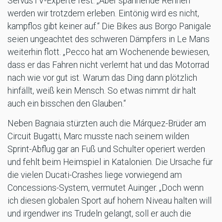
ServusTV-Experte fest. „Aber spannende Rennen
werden wir trotzdem erleben. Eintönig wird es nicht,
kampflos gibt keiner auf.“ Die Bikes aus Borgo Panigale
seien ungeachtet des schweren Dämpfers in Le Mans
weiterhin flott. „Pecco hat am Wochenende bewiesen,
dass er das Fahren nicht verlernt hat und das Motorrad
nach wie vor gut ist. Warum das Ding dann plötzlich
hinfällt, weiß kein Mensch. So etwas nimmt dir halt
auch ein bisschen den Glauben.“
Neben Bagnaia stürzten auch die Márquez-Brüder am
Circuit Bugatti, Marc musste nach seinem wilden
Sprint-Abflug gar an Fuß und Schulter operiert werden
und fehlt beim Heimspiel in Katalonien. Die Ursache für
die vielen Ducati-Crashes liege vorwiegend am
Concessions-System, vermutet Auinger. „Doch wenn
ich diesen globalen Sport auf hohem Niveau halten will
und irgendwer ins Trudeln gelangt, soll er auch die