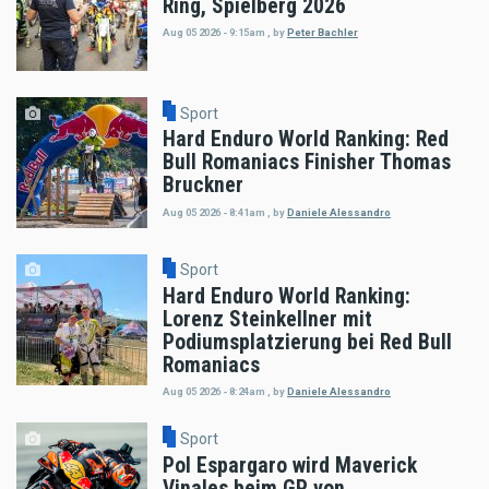
Ring, Spielberg 2026
Aug 05 2026 - 9:15am
,
by
Peter Bachler
Sport
Hard Enduro World Ranking: Red
Bull Romaniacs Finisher Thomas
Bruckner
Aug 05 2026 - 8:41am
,
by
Daniele Alessandro
Sport
Hard Enduro World Ranking:
Lorenz Steinkellner mit
Podiumsplatzierung bei Red Bull
Romaniacs
Aug 05 2026 - 8:24am
,
by
Daniele Alessandro
Sport
Pol Espargaro wird Maverick
Vinales beim GP von