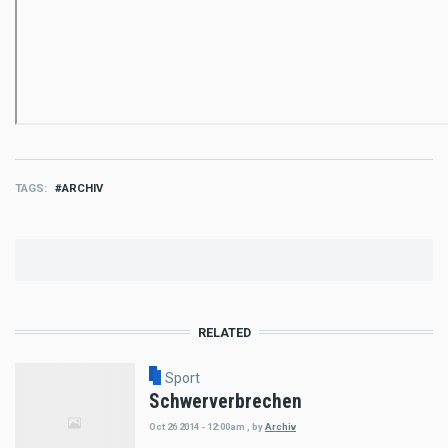
TAGS
ARCHIV
RELATED
Sport
Schwerverbrechen
Oct 26 2014 - 12:00am
,
by
Archiv