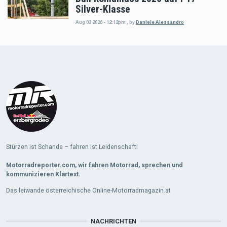
Silver-Klasse
Aug 03 2026 - 12:12pm
,
by
Daniele Alessandro
Load
More
Stürzen ist Schande – fahren ist Leidenschaft!
Motorradreporter.com, wir fahren Motorrad, sprechen und
kommunizieren Klartext.
Das leiwande österreichische Online-Motorradmagazin.at
NACHRICHTEN