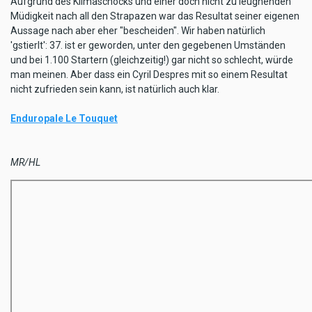
Aufgrund des Klimaschocks und einer doch nicht zu leugnenden
Müdigkeit nach all den Strapazen war das Resultat seiner eigenen
Aussage nach aber eher "bescheiden". Wir haben natürlich
'gstierlt': 37. ist er geworden, unter den gegebenen Umständen
und bei 1.100 Startern (gleichzeitig!) gar nicht so schlecht, würde
man meinen. Aber dass ein Cyril Despres mit so einem Resultat
nicht zufrieden sein kann, ist natürlich auch klar.
Enduropale Le Touquet
MR/HL