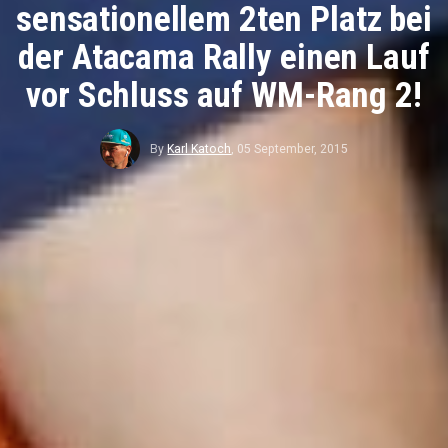
sensationellem 2ten Platz bei
der Atacama Rally einen Lauf
vor Schluss auf WM-Rang 2!
By
Karl Katoch
,
05 September, 2015