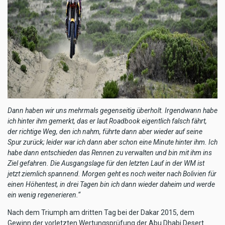
Dann haben wir uns mehrmals gegenseitig überholt. Irgendwann habe
ich hinter ihm gemerkt, das er laut Roadbook eigentlich falsch fährt,
der richtige Weg, den ich nahm, führte dann aber wieder auf seine
Spur zurück; leider war ich dann aber schon eine Minute hinter ihm. Ich
habe dann entschieden das Rennen zu verwalten und bin mit ihm ins
Ziel gefahren. Die Ausgangslage für den letzten Lauf in der WM ist
jetzt ziemlich spannend. Morgen geht es noch weiter nach Bolivien für
einen Höhentest, in drei Tagen bin ich dann wieder daheim und werde
ein wenig regenerieren.“
Nach dem Triumph am dritten Tag bei der Dakar 2015, dem
Gewinn der vorletzten Wertungsprüfung der Abu Dhabi Desert