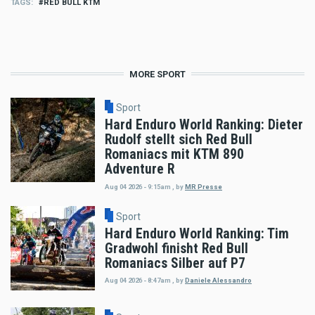
TAGS
RED BULL KTM
MORE SPORT
Sport
Hard Enduro World Ranking: Dieter
Rudolf stellt sich Red Bull
Romaniacs mit KTM 890
Adventure R
Aug 04 2026 - 9:15am
,
by
MR Presse
Sport
Hard Enduro World Ranking: Tim
Gradwohl finisht Red Bull
Romaniacs Silber auf P7
Aug 04 2026 - 8:47am
,
by
Daniele Alessandro