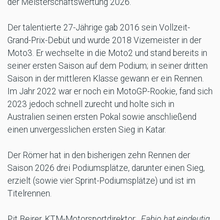
der Meisterschaftswertung 2026.
Der talentierte 27-Jährige gab 2016 sein Vollzeit-
Grand-Prix-Debüt und wurde 2018 Vizemeister in der
Moto3. Er wechselte in die Moto2 und stand bereits in
seiner ersten Saison auf dem Podium; in seiner dritten
Saison in der mittleren Klasse gewann er ein Rennen.
Im Jahr 2022 war er noch ein MotoGP-Rookie, fand sich
2023 jedoch schnell zurecht und holte sich in
Australien seinen ersten Pokal sowie anschließend
einen unvergesslichen ersten Sieg in Katar.
Der Römer hat in den bisherigen zehn Rennen der
Saison 2026 drei Podiumsplätze, darunter einen Sieg,
erzielt (sowie vier Sprint-Podiumsplätze) und ist im
Titelrennen.
Pit Beirer, KTM-Motorsportdirektor:
„Fabio hat eindeutig